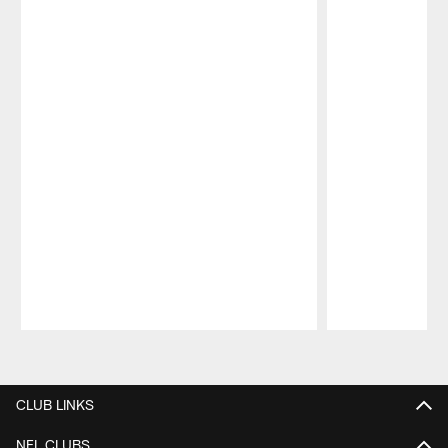
Pause
Play
CLUB LINKS
NFL CLUBS