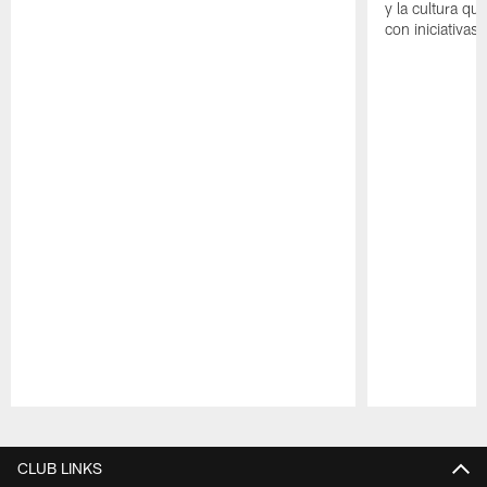
y la cultura que
con iniciativas
Pause
Play
CLUB LINKS