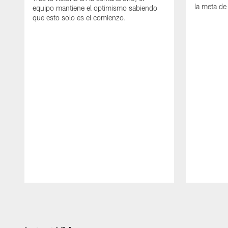
la meta de
equipo mantiene el optimismo sabiendo
que esto solo es el comienzo.
Pause
Play