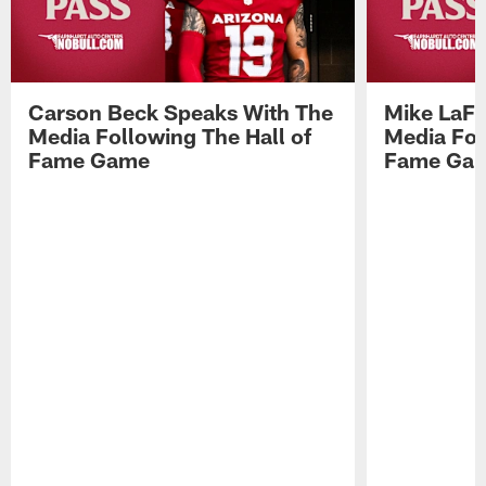
Carson Beck Speaks With The
Mike LaFl
Media Following The Hall of
Media Fol
Fame Game
Fame Ga