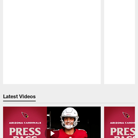
Pause
Play
Latest Videos