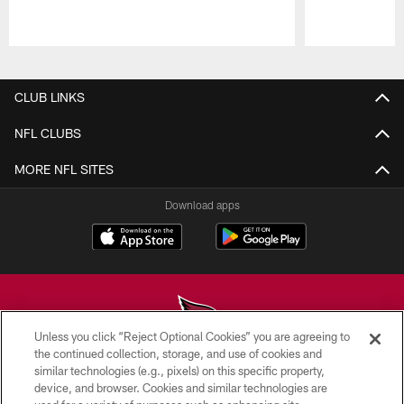
Pause
Play
CLUB LINKS
NFL CLUBS
MORE NFL SITES
Download apps
Unless you click “Reject Optional Cookies” you are agreeing to
the continued collection, storage, and use of cookies and
similar technologies (e.g., pixels) on this specific property,
© 2026 ARIZONA CARDINALS. ALL RIGHTS RESERVED.
device, and browser. Cookies and similar technologies are