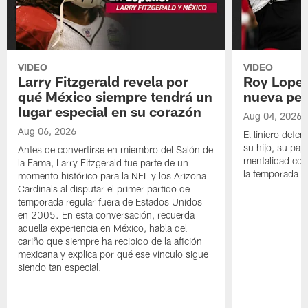
VIDEO
VIDEO
Larry Fitzgerald revela por
Roy Lopez
qué México siempre tendrá un
nueva per
lugar especial en su corazón
Aug 04, 2026
Aug 06, 2026
El liniero defen
su hijo, su pape
Antes de convertirse en miembro del Salón de
mentalidad con 
la Fama, Larry Fitzgerald fue parte de un
la temporada 
momento histórico para la NFL y los Arizona
Cardinals al disputar el primer partido de
temporada regular fuera de Estados Unidos
en 2005. En esta conversación, recuerda
aquella experiencia en México, habla del
cariño que siempre ha recibido de la afición
mexicana y explica por qué ese vínculo sigue
siendo tan especial.