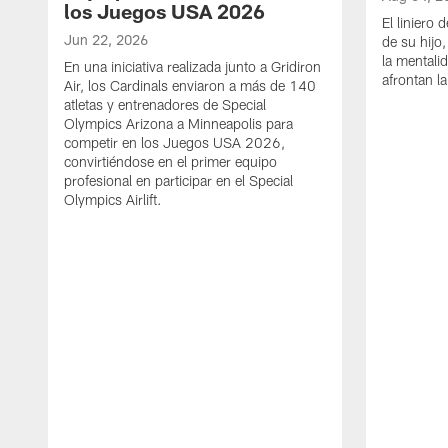
los Juegos USA 2026
El liniero 
Jun 22, 2026
de su hijo,
la mentali
En una iniciativa realizada junto a Gridiron
afrontan 
Air, los Cardinals enviaron a más de 140
atletas y entrenadores de Special
Olympics Arizona a Minneapolis para
competir en los Juegos USA 2026,
convirtiéndose en el primer equipo
profesional en participar en el Special
Olympics Airlift.