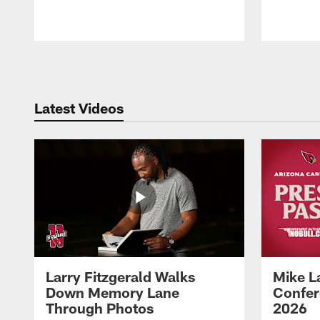
Pause
Play
Latest Videos
Larry Fitzgerald Walks
Mike L
Down Memory Lane
Confer
Through Photos
2026