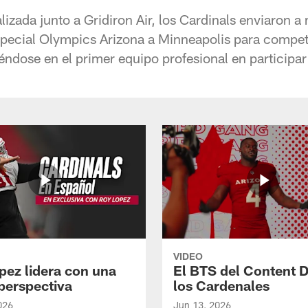
alizada junto a Gridiron Air, los Cardinals enviaron a
pecial Olympics Arizona a Minneapolis para compet
ndose en el primer equipo profesional en participar
VIDEO
pez lidera con una
El BTS del Content 
perspectiva
los Cardenales
026
Jun 13, 2026