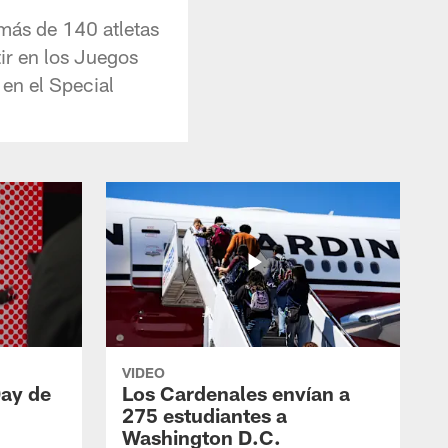
 más de 140 atletas
ir en los Juegos
 en el Special
VIDEO
Day de
Los Cardenales envían a
275 estudiantes a
Washington D.C.