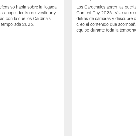
defensivo habla sobre la llegada
Los Cardenales abren las puerta
 su papel dentro del vestidor y
Content Day 2026. Vive un rec
dad con la que los Cardinals
detrás de cámaras y descubre 
la temporada 2026.
creó el contenido que acompaña
equipo durante toda la tempora