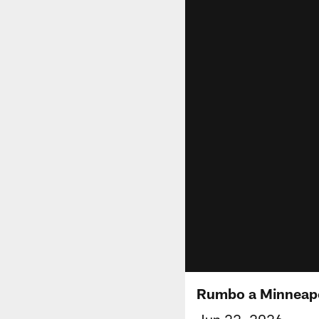
Rumbo a Minneapo
Jun 22, 2026