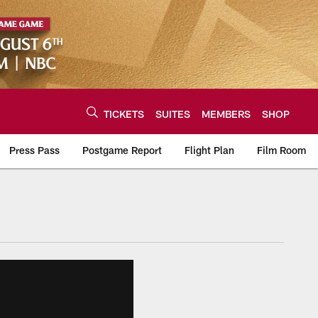
TICKETS
SUITES
MEMBERS
SHOP
Press Pass
Postgame Report
Flight Plan
Film Room