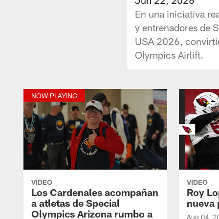
En una iniciativa re
y entrenadores de S
USA 2026, convirtié
Olympics Airlift.
NOW PLAYING
VIDEO
VIDEO
Los Cardenales acompañan
Roy Lo
a atletas de Special
nueva 
Olympics Arizona rumbo a
Aug 04, 2