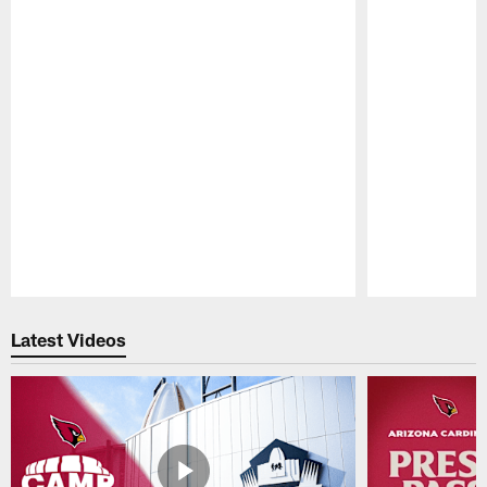
Pause
Play
Latest Videos