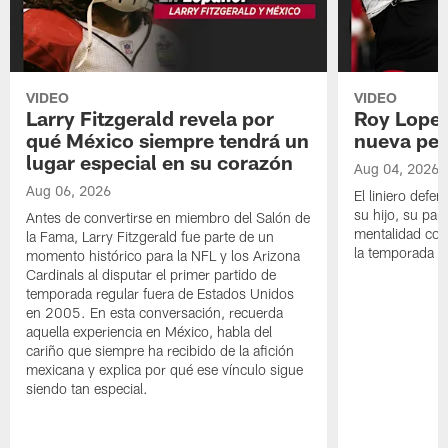
VIDEO
VIDEO
Larry Fitzgerald revela por
Roy Lopez
qué México siempre tendrá un
nueva per
lugar especial en su corazón
Aug 04, 2026
Aug 06, 2026
El liniero defen
su hijo, su pape
Antes de convertirse en miembro del Salón de
mentalidad con 
la Fama, Larry Fitzgerald fue parte de un
la temporada 
momento histórico para la NFL y los Arizona
Cardinals al disputar el primer partido de
temporada regular fuera de Estados Unidos
en 2005. En esta conversación, recuerda
aquella experiencia en México, habla del
cariño que siempre ha recibido de la afición
mexicana y explica por qué ese vínculo sigue
siendo tan especial.