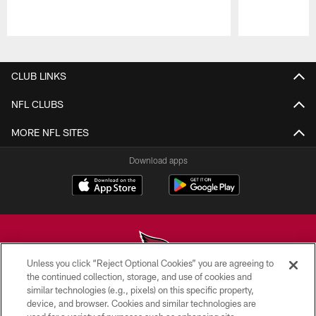
Pause
Play
CLUB LINKS
NFL CLUBS
MORE NFL SITES
Download apps
Unless you click “Reject Optional Cookies” you are agreeing to
the continued collection, storage, and use of cookies and
similar technologies (e.g., pixels) on this specific property,
© 2026 ARIZONA CARDINALS. ALL RIGHTS RESERVED.
device, and browser. Cookies and similar technologies are