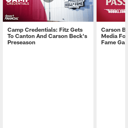
Camp Credentials: Fitz Gets
Carson Be
To Canton And Carson Beck's
Media Fol
Preseason
Fame Ga