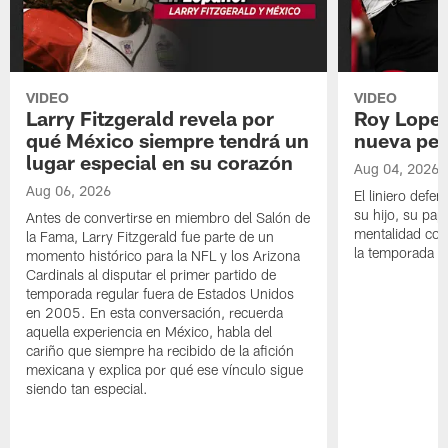
VIDEO
VIDEO
Larry Fitzgerald revela por
Roy Lopez
qué México siempre tendrá un
nueva per
lugar especial en su corazón
Aug 04, 2026
Aug 06, 2026
El liniero defen
su hijo, su pape
Antes de convertirse en miembro del Salón de
mentalidad con 
la Fama, Larry Fitzgerald fue parte de un
la temporada 
momento histórico para la NFL y los Arizona
Cardinals al disputar el primer partido de
temporada regular fuera de Estados Unidos
en 2005. En esta conversación, recuerda
aquella experiencia en México, habla del
cariño que siempre ha recibido de la afición
mexicana y explica por qué ese vínculo sigue
siendo tan especial.