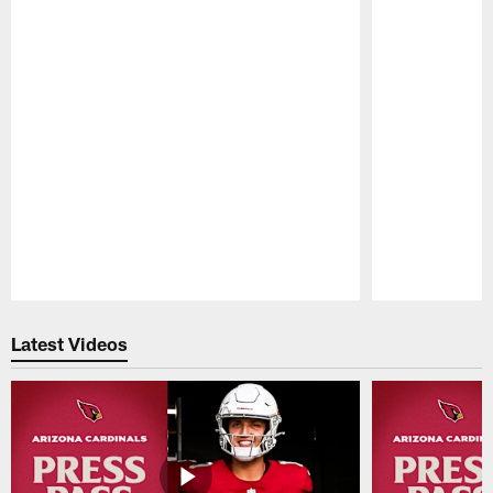
Pause
Play
Latest Videos