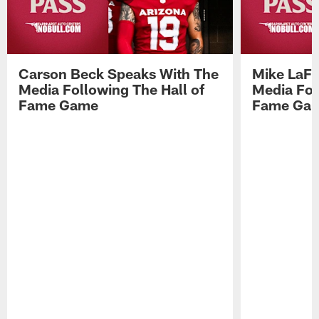
Carson Beck Speaks With The
Mike LaFl
Media Following The Hall of
Media Fol
Fame Game
Fame Ga