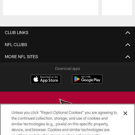
Pause
Play
CLUB LINKS
NFL CLUBS
MORE NFL SITES
Download apps
Unless you click “Reject Optional Cookies” you are agreeing to
the continued collection, storage, and use of cookies and
similar technologies (e.g., pixels) on this specific property,
© 2026 ARIZONA CARDINALS. ALL RIGHTS RESERVED.
device, and browser. Cookies and similar technologies are