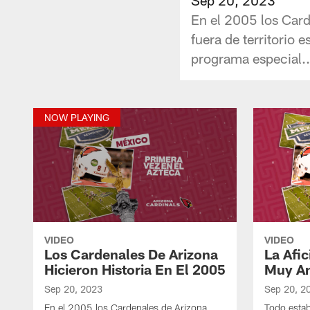
En el 2005 los Carde
fuera de territorio
programa especial..
NOW PLAYING
VIDEO
VIDEO
Los Cardenales De Arizona
La Afi
Hicieron Historia En El 2005
Muy An
Sep 20, 2023
Sep 20, 2
En el 2005 los Cardenales de Arizona
Todo estab