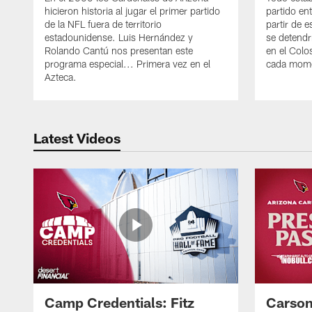
hicieron historia al jugar el primer partido
partido en
de la NFL fuera de territorio
partir de 
estadounidense. Luis Hernández y
se detendr
Rolando Cantú nos presentan este
en el Colo
programa especial... Primera vez en el
cada mom
Azteca.
Latest Videos
Camp Credentials: Fitz
Carson