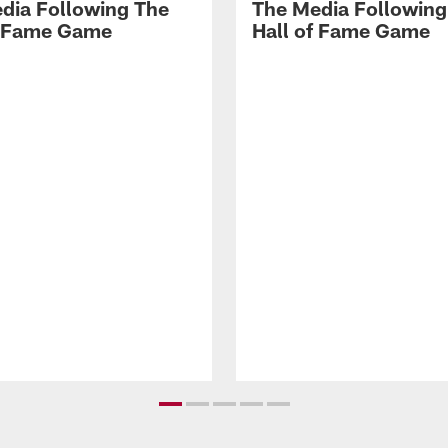
dia Following The
The Media Following
f Fame Game
Hall of Fame Game