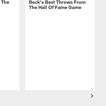
 The
Beck's Best Throws From
The Hall Of Fame Game