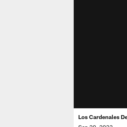
Los Cardenales De
Sep 20, 2023