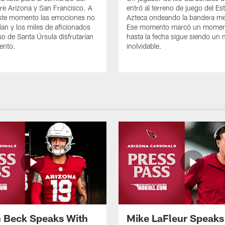
tre Arizona y San Francisco. A
entró al terreno de juego del Es
este momento las emociones no
Azteca ondeando la bandera me
ían y los miles de aficionados
Ese momento marcó un momen
so de Santa Úrsula disfrutarían
hasta la fecha sigue siendo u
ento.
inolvidable.
 Beck Speaks With
Mike LaFleur Speaks