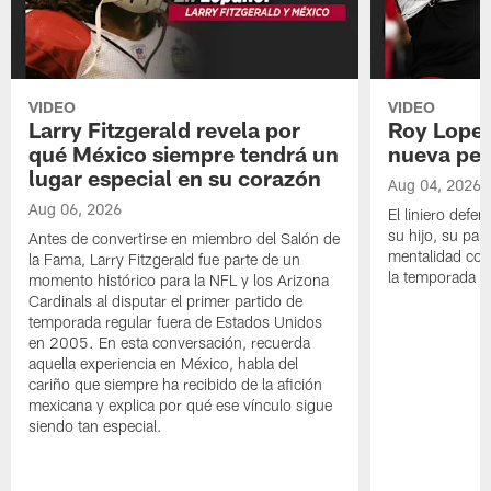
VIDEO
VIDEO
Larry Fitzgerald revela por
Roy Lopez
qué México siempre tendrá un
nueva per
lugar especial en su corazón
Aug 04, 2026
Aug 06, 2026
El liniero defen
su hijo, su pape
Antes de convertirse en miembro del Salón de
mentalidad con 
la Fama, Larry Fitzgerald fue parte de un
la temporada 
momento histórico para la NFL y los Arizona
Cardinals al disputar el primer partido de
temporada regular fuera de Estados Unidos
en 2005. En esta conversación, recuerda
aquella experiencia en México, habla del
cariño que siempre ha recibido de la afición
mexicana y explica por qué ese vínculo sigue
siendo tan especial.