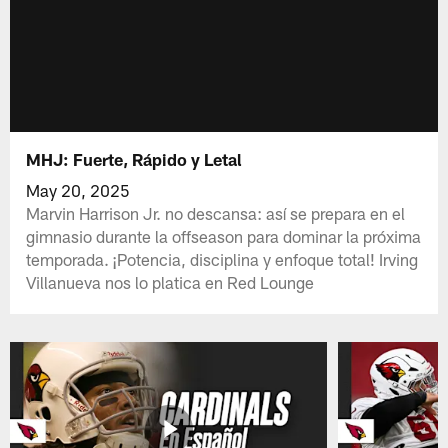
MHJ: Fuerte, Rápido y Letal
May 20, 2025
Marvin Harrison Jr. no descansa: así se prepara en el
gimnasio durante la offseason para dominar la próxima
temporada. ¡Potencia, disciplina y enfoque total! Irving
Villanueva nos lo platica en Red Lounge