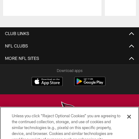
Pause
Play
CLUB LINKS
NFL CLUBS
MORE NFL SITES
Download apps
Unless you click “Reject Optional Cookies” you are agreeing to
the continued collection, storage, and use of cookies and
similar technologies (e.g., pixels) on this specific property,
© 2026 ARIZONA CARDINALS. ALL RIGHTS RESERVED.
device, and browser. Cookies and similar technologies are