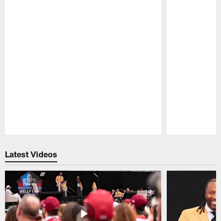
Pause
Play
Latest Videos