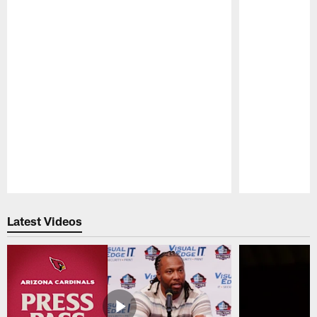
Pause
Play
Latest Videos