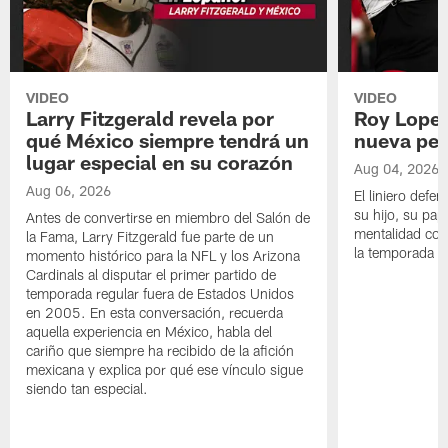
VIDEO
VIDEO
Larry Fitzgerald revela por
Roy Lopez
qué México siempre tendrá un
nueva per
lugar especial en su corazón
Aug 04, 2026
Aug 06, 2026
El liniero defen
su hijo, su pape
Antes de convertirse en miembro del Salón de
mentalidad con 
la Fama, Larry Fitzgerald fue parte de un
la temporada 
momento histórico para la NFL y los Arizona
Cardinals al disputar el primer partido de
temporada regular fuera de Estados Unidos
en 2005. En esta conversación, recuerda
aquella experiencia en México, habla del
cariño que siempre ha recibido de la afición
mexicana y explica por qué ese vínculo sigue
siendo tan especial.