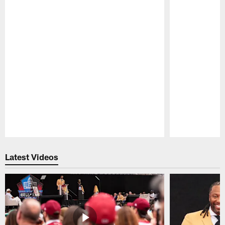
Pause
Play
Latest Videos