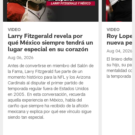
VIDEO
VIDEO
Larry Fitzgerald revela por
Roy Lopez
qué México siempre tendrá un
nueva per
lugar especial en su corazón
Aug 04, 2026
Aug 06, 2026
El liniero defen
su hijo, su pape
Antes de convertirse en miembro del Salón de
mentalidad con 
la Fama, Larry Fitzgerald fue parte de un
la temporada 
momento histórico para la NFL y los Arizona
Cardinals al disputar el primer partido de
temporada regular fuera de Estados Unidos
en 2005. En esta conversación, recuerda
aquella experiencia en México, habla del
cariño que siempre ha recibido de la afición
mexicana y explica por qué ese vínculo sigue
siendo tan especial.