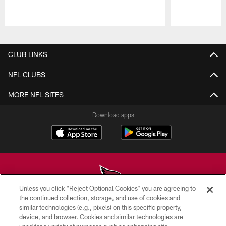
Pause
Play
CLUB LINKS
NFL CLUBS
MORE NFL SITES
Download apps
Unless you click “Reject Optional Cookies” you are agreeing to
the continued collection, storage, and use of cookies and
similar technologies (e.g., pixels) on this specific property,
© 2026 ARIZONA CARDINALS. ALL RIGHTS RESERVED.
device, and browser. Cookies and similar technologies are