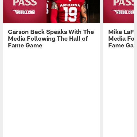
Carson Beck Speaks With The
Mike LaFl
Media Following The Hall of
Media Fol
Fame Game
Fame Ga