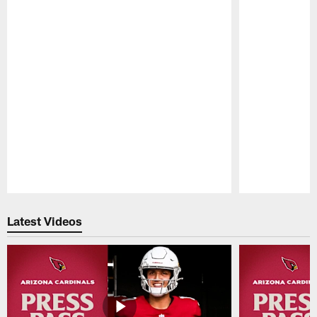
Pause
Play
Latest Videos