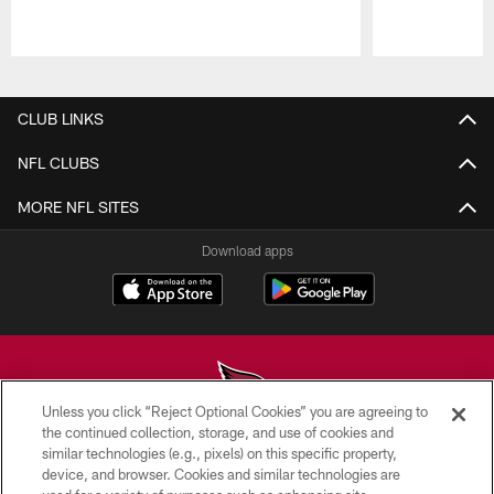
Pause
Play
CLUB LINKS
NFL CLUBS
MORE NFL SITES
Download apps
Unless you click “Reject Optional Cookies” you are agreeing to
the continued collection, storage, and use of cookies and
similar technologies (e.g., pixels) on this specific property,
© 2026 ARIZONA CARDINALS. ALL RIGHTS RESERVED.
device, and browser. Cookies and similar technologies are