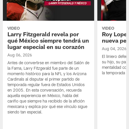
VIDEO
VIDEO
Larry Fitzgerald revela por
Roy Lopez
qué México siempre tendrá un
nueva per
lugar especial en su corazón
Aug 04, 2026
Aug 06, 2026
El liniero defen
su hijo, su pape
Antes de convertirse en miembro del Salón de
mentalidad con 
la Fama, Larry Fitzgerald fue parte de un
la temporada 
momento histórico para la NFL y los Arizona
Cardinals al disputar el primer partido de
temporada regular fuera de Estados Unidos
en 2005. En esta conversación, recuerda
aquella experiencia en México, habla del
cariño que siempre ha recibido de la afición
mexicana y explica por qué ese vínculo sigue
siendo tan especial.