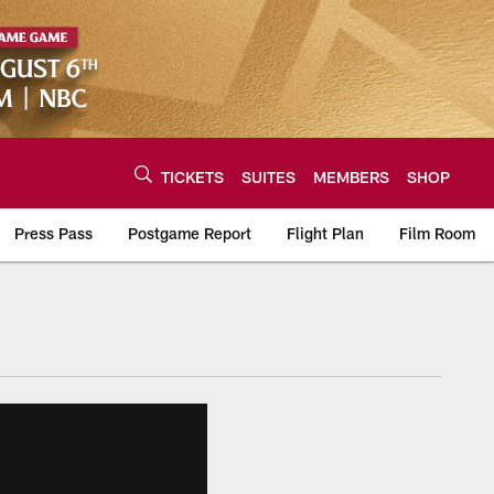
TICKETS
SUITES
MEMBERS
SHOP
Press Pass
Postgame Report
Flight Plan
Film Room