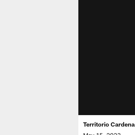
Territorio Carden
May 15, 2023