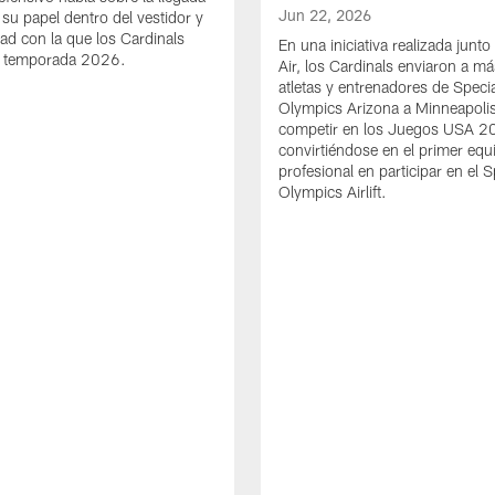
Jun 22, 2026
 su papel dentro del vestidor y
dad con la que los Cardinals
En una iniciativa realizada junto
la temporada 2026.
Air, los Cardinals enviaron a m
atletas y entrenadores de Specia
Olympics Arizona a Minneapoli
competir en los Juegos USA 2
convirtiéndose en el primer equ
profesional en participar en el S
Olympics Airlift.