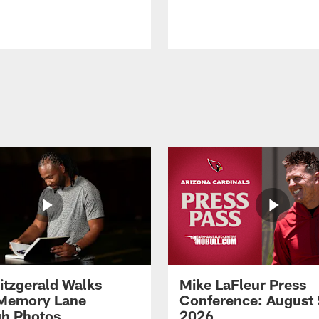
Fitzgerald Walks
Mike LaFleur Press
Memory Lane
Conference: August 
h Photos
2026