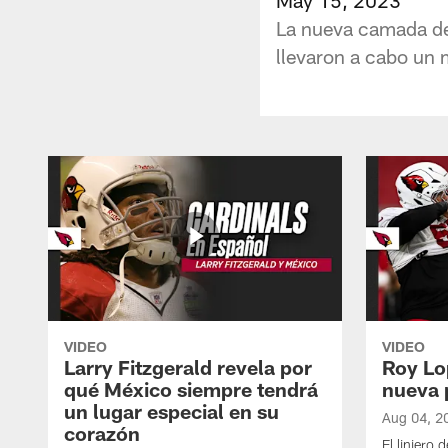
La nueva camada de 
llevaron a cabo un
VIDEO
VIDEO
Larry Fitzgerald revela por
Roy Lo
qué México siempre tendrá
nueva 
un lugar especial en su
Aug 04, 2
corazón
El liniero 