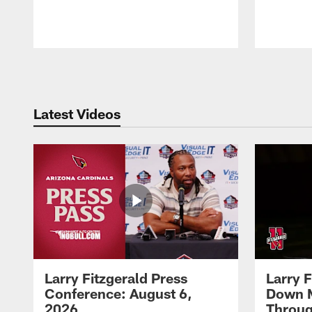
Pause
Play
Latest Videos
Larry Fitzgerald Press
Larry 
Conference: August 6,
Down 
2026
Throug