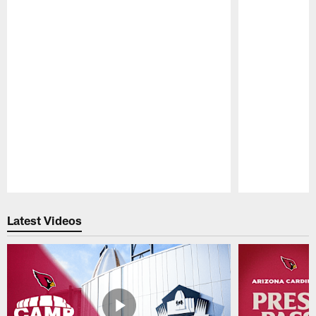
Pause
Play
Latest Videos