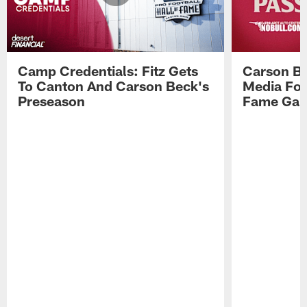
Camp Credentials: Fitz Gets
Carson Be
To Canton And Carson Beck's
Media Fol
Preseason
Fame Ga