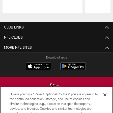
Pause
Play
CLUB LINKS
NFL CLUBS
MORE NFL SITES
Download apps
Unless you click “Reject Optional Cookies” you are agreeing to
the continued collection, storage, and use of cookies and
similar technologies (e.g., pixels) on this specific property,
© 2026 ARIZONA CARDINALS. ALL RIGHTS RESERVED.
device, and browser. Cookies and similar technologies are