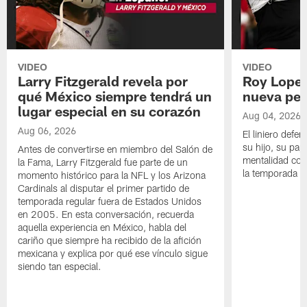
VIDEO
VIDEO
Larry Fitzgerald revela por
Roy Lopez
qué México siempre tendrá un
nueva per
lugar especial en su corazón
Aug 04, 2026
Aug 06, 2026
El liniero defen
su hijo, su pape
Antes de convertirse en miembro del Salón de
mentalidad con 
la Fama, Larry Fitzgerald fue parte de un
la temporada 
momento histórico para la NFL y los Arizona
Cardinals al disputar el primer partido de
temporada regular fuera de Estados Unidos
en 2005. En esta conversación, recuerda
aquella experiencia en México, habla del
cariño que siempre ha recibido de la afición
mexicana y explica por qué ese vínculo sigue
siendo tan especial.