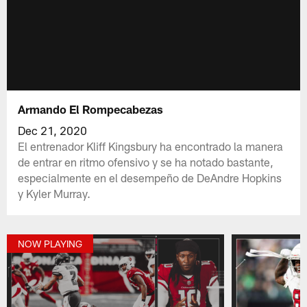
Armando El Rompecabezas
Dec 21, 2020
El entrenador Kliff Kingsbury ha encontrado la manera
de entrar en ritmo ofensivo y se ha notado bastante,
especialmente en el desempeño de DeAndre Hopkins
y Kyler Murray.
NOW PLAYING