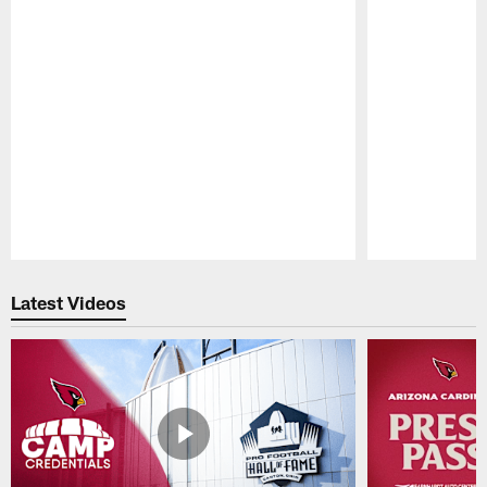
Pause
Play
Latest Videos