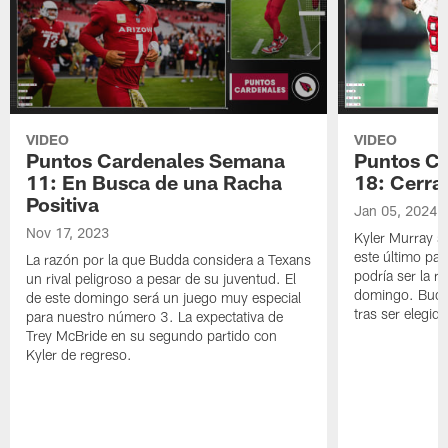
VIDEO
VIDEO
Puntos Cardenales Semana
Puntos C
11: En Busca de una Racha
18: Cerra
Positiva
Jan 05, 2024
Nov 17, 2023
Kyler Murray so
este último pa
La razón por la que Budda considera a Texans
podría ser la r
un rival peligroso a pesar de su juventud. El
domingo. Budda
de este domingo será un juego muy especial
tras ser elegid
para nuestro número 3. La expectativa de
Trey McBride en su segundo partido con
Kyler de regreso.