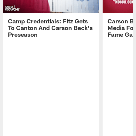
Camp Credentials: Fitz Gets
Carson Be
To Canton And Carson Beck's
Media Fol
Preseason
Fame Ga