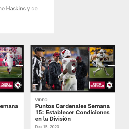
ne Haskins y de
VIDEO
Semana
Puntos Cardenales Semana
15: Establecer Condiciones
en la División
Dec 15, 2023