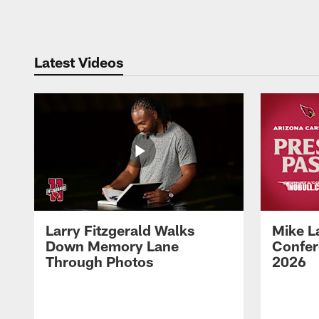
Pause
Play
Latest Videos
Larry Fitzgerald Walks
Mike L
Down Memory Lane
Confer
Through Photos
2026