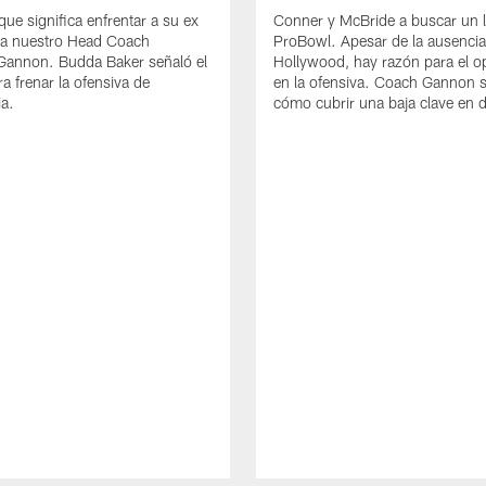
que significa enfrentar a su ex
Conner y McBride a buscar un l
ra nuestro Head Coach
ProBowl. Apesar de la ausencia
Gannon. Budda Baker señaló el
Hollywood, hay razón para el 
a frenar la ofensiva de
en la ofensiva. Coach Gannon 
ia.
cómo cubrir una baja clave en d