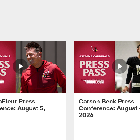
aFleur Press
Carson Beck Press
ence: August 5,
Conference: August 
2026