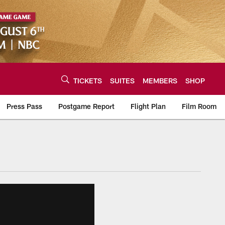
TICKETS
SUITES
MEMBERS
SHOP
Press Pass
Postgame Report
Flight Plan
Film Room