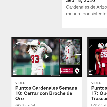
Cardenales de Ariz
manera consistente
VIDEO
VIDEO
Puntos Cardenales Semana
Puntos
18: Cerrar con Broche de
17: Op
Oro
Trasce
Jan 05, 2024
Dec 29, 2