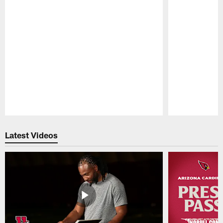
Pause
Play
Latest Videos