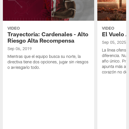
VIDEO
VIDEO
Trayectoria: Cardenales - Alto
El Vuelo 
Riesgo Alta Recompensa
Sep 05, 2025
Sep 06, 2019
La línea ofensiv
diferencia. Nue
Mientras que el equipo busca su norte, la
año único. Prep
directiva tiene dos opciones, jugar sin riesgos
apunta más alt
o arriesgarlo todo.
corazón no deja