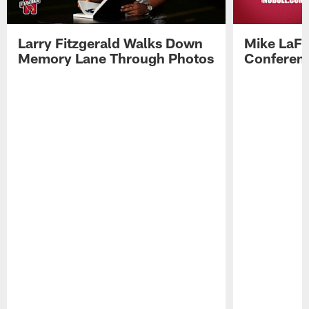
Larry Fitzgerald Walks Down
Mike LaFl
Memory Lane Through Photos
Conferenc