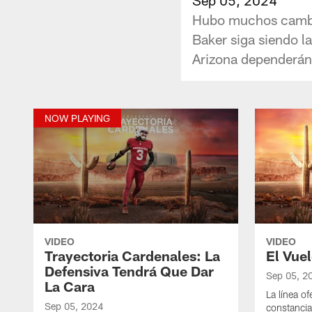
Hubo muchos cambio
Baker siga siendo l
Arizona dependerán 
NOW PLAYING
VIDEO
VIDEO
Trayectoria Cardenales: La
El Vue
Defensiva Tendrá Que Dar
Sep 05, 2
La Cara
La línea of
Sep 05, 2024
constancia