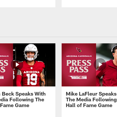
 Beck Speaks With
Mike LaFleur Speaks
dia Following The
The Media Following
f Fame Game
Hall of Fame Game