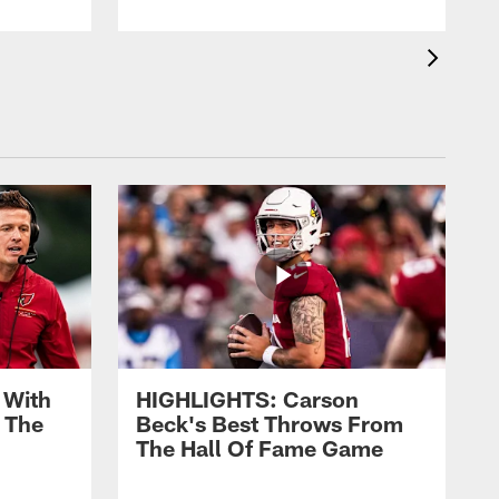
 With
HIGHLIGHTS: Carson
 The
Beck's Best Throws From
The Hall Of Fame Game