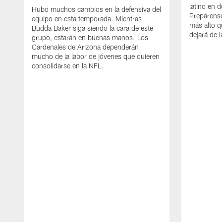
latino en 
Hubo muchos cambios en la defensiva del
Prepárense
equipo en esta temporada. Mientras
más alto q
Budda Baker siga siendo la cara de este
dejará de la
grupo, estarán en buenas manos. Los
Cardenales de Arizona dependerán
mucho de la labor de jóvenes que quieren
consolidarse en la NFL.