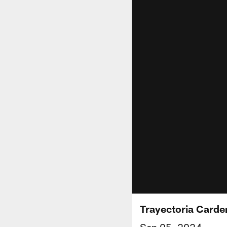
Trayectoria Carde
Sep 05, 2024