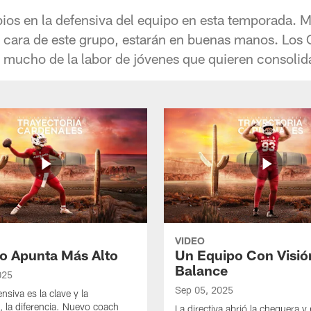
s en la defensiva del equipo en esta temporada. M
a cara de este grupo, estarán en buenas manos. Los
mucho de la labor de jóvenes que quieren consolida
VIDEO
lo Apunta Más Alto
Un Equipo Con Visió
Balance
025
Sep 05, 2025
ensiva es la clave y la
, la diferencia. Nuevo coach
La directiva abrió la chequera y