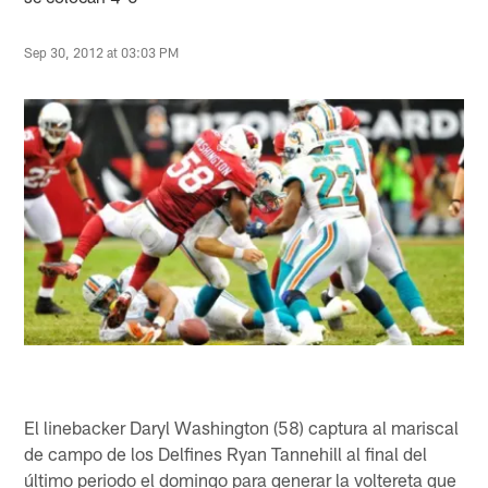
Sep 30, 2012 at 03:03 PM
El linebacker Daryl Washington (58) captura al mariscal
de campo de los Delfines Ryan Tannehill al final del
último periodo el domingo para generar la voltereta que