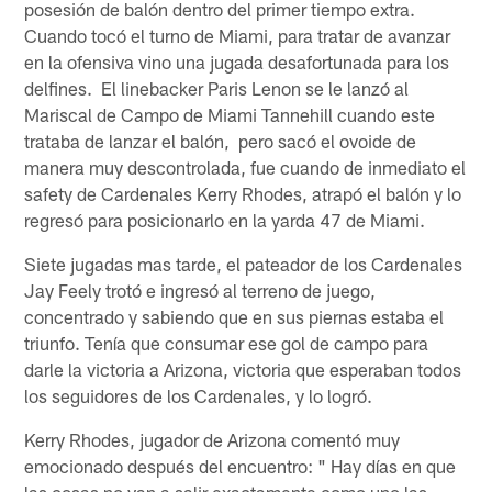
posesión de balón dentro del primer tiempo extra.
Cuando tocó el turno de Miami, para tratar de avanzar
en la ofensiva vino una jugada desafortunada para los
delfines. El linebacker Paris Lenon se le lanzó al
Mariscal de Campo de Miami Tannehill cuando este
trataba de lanzar el balón, pero sacó el ovoide de
manera muy descontrolada, fue cuando de inmediato el
safety de Cardenales Kerry Rhodes, atrapó el balón y lo
regresó para posicionarlo en la yarda 47 de Miami.
Siete jugadas mas tarde, el pateador de los Cardenales
Jay Feely trotó e ingresó al terreno de juego,
concentrado y sabiendo que en sus piernas estaba el
triunfo. Tenía que consumar ese gol de campo para
darle la victoria a Arizona, victoria que esperaban todos
los seguidores de los Cardenales, y lo logró.
Kerry Rhodes, jugador de Arizona comentó muy
emocionado después del encuentro: " Hay días en que
las cosas no van a salir exactamente como uno las