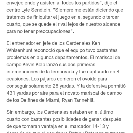
envejeciendo y asisten a todos los partidos", dijo el
centro Lyle Sendlein. "Siempre me están diciendo que
tratemos de finiquitar el juego en el segundo o tercer
cuarto, que se quede el rival lejos de nuestro alcance
para no tener preocupaciones".
El entrenador en jefe de los Cardenales Ken
Whisenhunt reconoció que el equipo tuvo bastantes
problemas en algunos departamentos. El mariscal de
campo Kevin Kolb lanzó sus dos primeras
intercepciones de la temporada y fue capturado en 8
ocasiones. Los pájaros corrieron el ovoide para
conseguir solamente 28 yardas. Y la defensiva permitió
431 yardas por aire para el novato mariscal de campo
de los Delfines de Miami, Ryan Tannehill.
Sin embargo, los Cardenales estaban en el último
cuarto con bastantes posibilidades de ganar, después
de que tomaran ventaja en el marcador 14-13 y
después de que el esquinero Patrick Peterson regresara