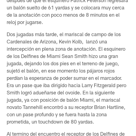
un balón suelto de 61 yardas y se colocara muy cerca
de la anotación con poco menos de 8 minutos en el
reloj por jugarse.
Dos jugadas más tarde, el mariscal de campo de los
Cardenales de Arizona, Kevin Kolb, lanzó una
intercepción en plena zona de anotación. El esquinero
de los Delfines de Miami Sean Smith hizo una gran
jugada, dejando los dos pies en el terreno de juego,
sujetó el balón, en ese momento los pájaros rojos
perdían la esperanza de poder sumar en el marcador.
Era un pase que iba dirigido hacia Larry Fitzgerald pero
Smith logró adueñarse del ovoide. En la siguiente
jugada, ya con posición de balón Miami, el mariscal
novato Tannehill encontró a su receptor Brian Hartline,
con un pase profundo y se fuera hasta la zona
prometida, un touchdown de 80 yardas.
Al termino del encuentro el receptor de los Delfines de