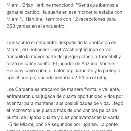
Miami, Brian Hartline mencionó: "Sentí que íbamos a
ganar el partido, la suerte en ese momento estaba con
Miami", Hartline, terminó con 12 recepciones para
253 yardas en el encuentro.
Transcurrió el encuentro después de la anotación de
Miami, el linebacker Daryl Washington (que se vió
tranquilo la mayor parte del juego) golpeó a Tannehill y
forzó un balón suelto. El jugador de Arizona Vonnie
Holliday cayó sobre el balón rápidamente y lo protegió
con el cuerpo, cuando restaban 2:51 en el reloj.
Los Cardenales atacaron de manera frontal y valiente,
enfrentaron una jugada de cuarta oportunidad y dos por
avanzar para mantener sus posibilidades de vida. Llegó
el momento que puso a más de uno con los pelos de
punta, se jugaba cuarta y diez por avanzar en la yarda
15 de Miami, con 29 segundos por jugarse. La gente
estaba esperando un verdadero milagro, y sucedió.