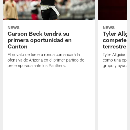
NEWS
NEWS
Carson Beck tendrá su
Tyler Allg
primera oportunidad en
competenc
Canton
terrestre
El novato de tercera ronda comandará la
Tyler Allgeier 
ofensiva de Arizona en el primer partido de
como una oport
pretemporada ante los Panthers.
grupo y ayudar