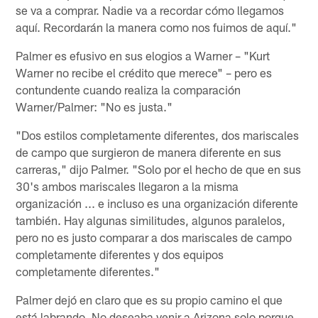
se va a comprar. Nadie va a recordar cómo llegamos
aquí. Recordarán la manera como nos fuimos de aquí."
Palmer es efusivo en sus elogios a Warner – "Kurt
Warner no recibe el crédito que merece" – pero es
contundente cuando realiza la comparación
Warner/Palmer: "No es justa."
"Dos estilos completamente diferentes, dos mariscales
de campo que surgieron de manera diferente en sus
carreras," dijo Palmer. "Solo por el hecho de que en sus
30's ambos mariscales llegaron a la misma
organización ... e incluso es una organización diferente
también. Hay algunas similitudes, algunos paralelos,
pero no es justo comparar a dos mariscales de campo
completamente diferentes y dos equipos
completamente diferentes."
Palmer dejó en claro que es su propio camino el que
está labrando. No deseaba venir a Arizona solo porque