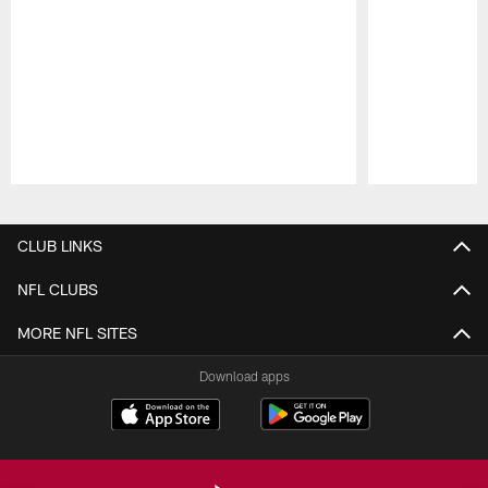
Pause
Play
CLUB LINKS
NFL CLUBS
MORE NFL SITES
Download apps