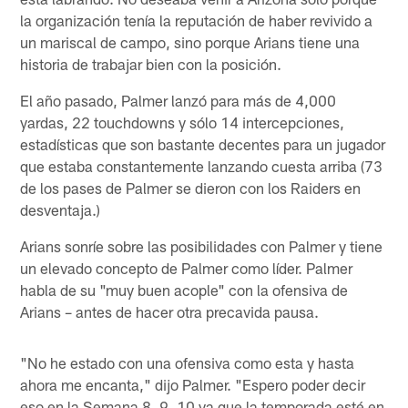
la organización tenía la reputación de haber revivido a
un mariscal de campo, sino porque Arians tiene una
historia de trabajar bien con la posición.
El año pasado, Palmer lanzó para más de 4,000
yardas, 22 touchdowns y sólo 14 intercepciones,
estadísticas que son bastante decentes para un jugador
que estaba constantemente lanzando cuesta arriba (73
de los pases de Palmer se dieron con los Raiders en
desventaja.)
Arians sonríe sobre las posibilidades con Palmer y tiene
un elevado concepto de Palmer como líder. Palmer
habla de su "muy buen acople" con la ofensiva de
Arians – antes de hacer otra precavida pausa.
"No he estado con una ofensiva como esta y hasta
ahora me encanta," dijo Palmer. "Espero poder decir
eso en la Semana 8, 9, 10 ya que la temporada esté en