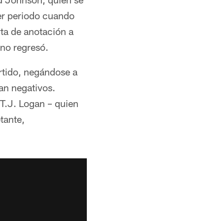
cer periodo cuando
ta de anotación a
no regresó.
artido, negándose a
an negativos.
T.J. Logan – quien
tante,