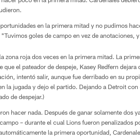
udieron.
portunidades en la primera mitad y no pudimos hace
. "Tuvimos goles de campo en vez de anotaciones, y 
a zona roja dos veces en la primera mitad. La primer
 que el pateador de despeje, Kasey Redfern dejara c
ción, intentó salir, aunque fue derribado en su prop
 en la jugada y dejo el partido. Dejando a Detroit con
do de despejar.)
ron hacer nada. Después de ganar solamente dos y
campo – durante el cual Lions fueron penalizados por
 automáticamente la primera oportunidad, Cardenale