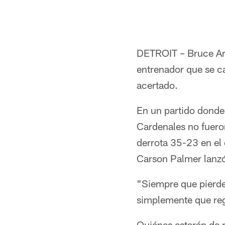
DETROIT – Bruce Aria
entrenador que se ca
acertado.
En un partido donde 
Cardenales no fuero
derrota 35-23 en el 
Carson Palmer lanzó 
"Siempre que pierde
simplemente que reg
Quiénes estarán de 