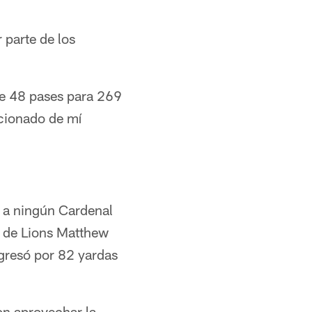
 parte de los
de 48 pases para 269
cionado de mí
e a ningún Cardenal
o de Lions Matthew
regresó por 82 yardas
on aprovechar la