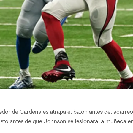
dor de Cardenales atrapa el balón antes del acarr
sto antes de que Johnson se lesionara la muñeca en