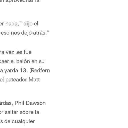
r nada," dijo el
eso nos dejó atrás."
a vez les fue
aer el balón en su
ia yarda 13. (Redfern
 el pateador Matt
ardas, Phil Dawson
 saltar sobre la
s de cualquier