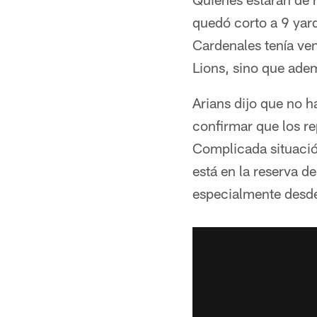
quedó corto a 9 yar
Cardenales tenía ven
Lions, sino que ade
Arians dijo que no h
confirmar que los r
Complicada situació
está en la reserva d
especialmente desde