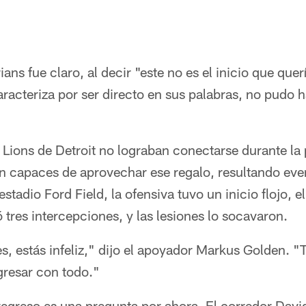
ns fue claro, al decir "este no es el inicio que que
racteriza por ser directo en sus palabras, no pudo 
Lions de Detroit no lograban conectarse durante la
n capaces de aprovechar ese regalo, resultando ev
estadio Ford Field, la ofensiva tuvo un inicio flojo,
tres intercepciones, y las lesiones lo socavaron.
s, estás infeliz," dijo el apoyador Markus Golden. 
resar con todo."
regreso es una pregunta por ahora. El corredor Davi