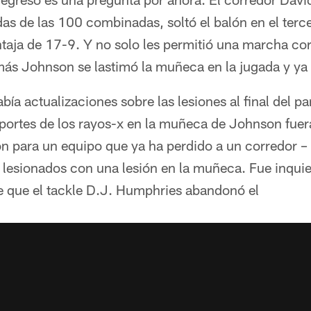
das de las 100 combinadas, soltó el balón en el ter
taja de 17-9. Y no solo les permitió una marcha cor
más Johnson se lastimó la muñeca en la jugada y ya 
abía actualizaciones sobre las lesiones al final del p
eportes de los rayos-x en la muñeca de Johnson fuer
n para un equipo que ya ha perdido a un corredor – 
e lesionados con una lesión en la muñeca. Fue inquie
 que el tackle D.J. Humphries abandonó el