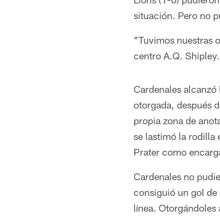
situación. Pero no p
"Tuvimos nuestras o
centro A.Q. Shipley
Cardenales alcanzó l
otorgada, después de
propia zona de anota
se lastimó la rodilla
Prater como encarga
Cardenales no pudie
consiguió un gol de 
línea. Otorgándoles