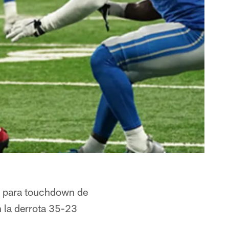
eo para touchdown de
 la derrota 35-23