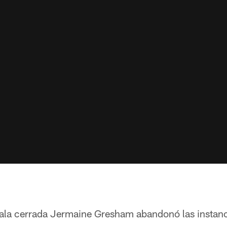
el ala cerrada Jermaine Gresham abandonó las instanci