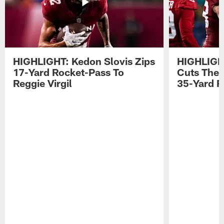
HIGHLIGHT: Kedon Slovis Zips
HIGHLIGH
17-Yard Rocket-Pass To
Cuts The 
Reggie Virgil
35-Yard F