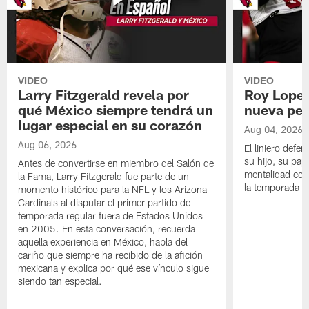
VIDEO
VIDEO
Larry Fitzgerald revela por
Roy Lopez
qué México siempre tendrá un
nueva per
lugar especial en su corazón
Aug 04, 2026
Aug 06, 2026
El liniero defen
su hijo, su pape
Antes de convertirse en miembro del Salón de
mentalidad con 
la Fama, Larry Fitzgerald fue parte de un
la temporada 
momento histórico para la NFL y los Arizona
Cardinals al disputar el primer partido de
temporada regular fuera de Estados Unidos
en 2005. En esta conversación, recuerda
aquella experiencia en México, habla del
cariño que siempre ha recibido de la afición
mexicana y explica por qué ese vínculo sigue
siendo tan especial.