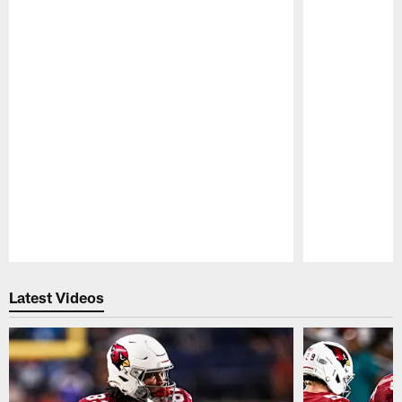
Pause
Play
Latest Videos