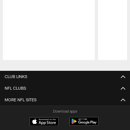
Pause
Play
CLUB LINKS
NFL CLUBS
MORE NFL SITES
Download apps