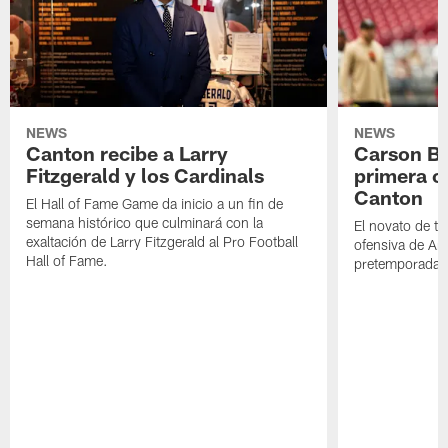
NEWS
NEWS
Canton recibe a Larry
Carson Be
Fitzgerald y los Cardinals
primera o
Canton
El Hall of Fame Game da inicio a un fin de
semana histórico que culminará con la
El novato de t
exaltación de Larry Fitzgerald al Pro Football
ofensiva de Ari
Hall of Fame.
pretemporada a