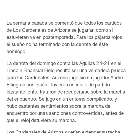
La semana pasada se comentó que todos los partidos
de Los Cardenales de Arizona se jugarían como si
estuvieran ya en postemporada. Para los pájaros rojos
el sueño no ha terminado con la derrota de éste
domingo.
La derrota del domingo contra las Águilas 24-21 en el
Lincoln Financial Field resultó ser una verdadera prueba
para los Cardenales. Arizona jugó sin su jugador Andre
Ellington por lesión. Tuvieron un inicio de partido
bastante lento, trataron de recuperarse sobre la marcha
del encuentro. Se jugó en un entorno complicado, y
hubo bastantes sentimientos sobre la marcha del
encuentro por unas sanciones controvertidas, antes de
que el reloj detuviera su marcha.
Los Cardenales de Arizona querían extender su racha