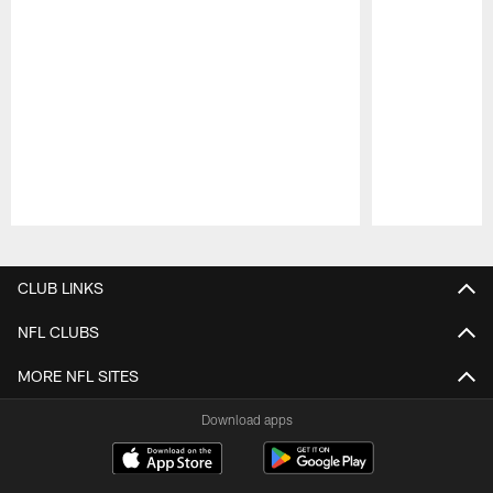
Pause
Play
CLUB LINKS
NFL CLUBS
MORE NFL SITES
Download apps