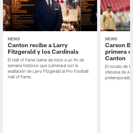
NEWS
NEWS
Canton recibe a Larry
Carson Be
Fitzgerald y los Cardinals
primera o
Canton
El Hall of Fame Game da inicio a un fin de
semana histórico que culminará con la
El novato de t
exaltación de Larry Fitzgerald al Pro Football
ofensiva de Ari
Hall of Fame.
pretemporada a