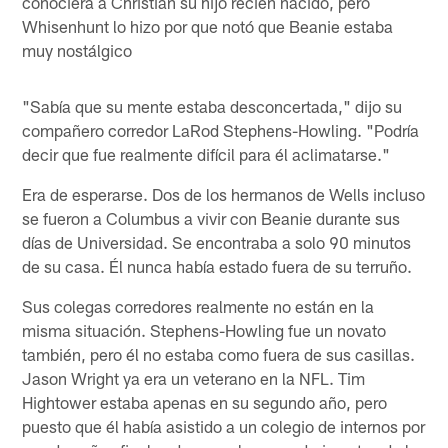
conociera a Christian su hijo recién nacido, pero
Whisenhunt lo hizo por que notó que Beanie estaba
muy nostálgico
"Sabía que su mente estaba desconcertada," dijo su
compañero corredor LaRod Stephens-Howling. "Podría
decir que fue realmente difícil para él aclimatarse."
Era de esperarse. Dos de los hermanos de Wells incluso
se fueron a Columbus a vivir con Beanie durante sus
días de Universidad. Se encontraba a solo 90 minutos
de su casa. Él nunca había estado fuera de su terruño.
Sus colegas corredores realmente no están en la
misma situación. Stephens-Howling fue un novato
también, pero él no estaba como fuera de sus casillas.
Jason Wright ya era un veterano en la NFL. Tim
Hightower estaba apenas en su segundo año, pero
puesto que él había asistido a un colegio de internos por