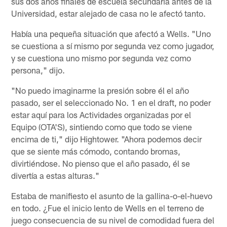
sus dos años finales de escuela secundaria antes de la
Universidad, estar alejado de casa no le afectó tanto.
Había una pequeña situación que afectó a Wells. "Uno
se cuestiona a sí mismo por segunda vez como jugador,
y se cuestiona uno mismo por segunda vez como
persona," dijo.
"No puedo imaginarme la presión sobre él el año
pasado, ser el seleccionado No. 1 en el draft, no poder
estar aquí para los Actividades organizadas por el
Equipo (OTA'S), sintiendo como que todo se viene
encima de ti," dijo Hightower. "Ahora podemos decir
que se siente más cómodo, contando bromas,
divirtiéndose. No pienso que el año pasado, él se
divertía a estas alturas."
Estaba de manifiesto el asunto de la gallina-o-el-huevo
en todo. ¿Fue el inicio lento de Wells en el terreno de
juego consecuencia de su nivel de comodidad fuera del