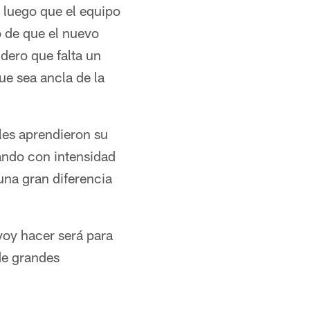
o luego que el equipo
o de que el nuevo
dero que falta un
que sea ancla de la
les aprendieron su
ajando con intensidad
una gran diferencia
voy hacer será para
de grandes