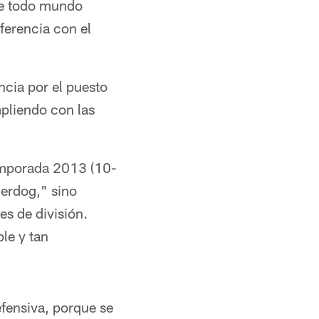
nte todo mundo
ferencia con el
ncia por el puesto
pliendo con las
temporada 2013 (10-
erdog," sino
es de división.
le y tan
efensiva, porque se