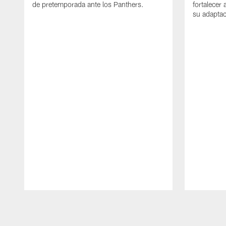
de pretemporada ante los Panthers.
fortalecer
su adaptac
Pause
Play