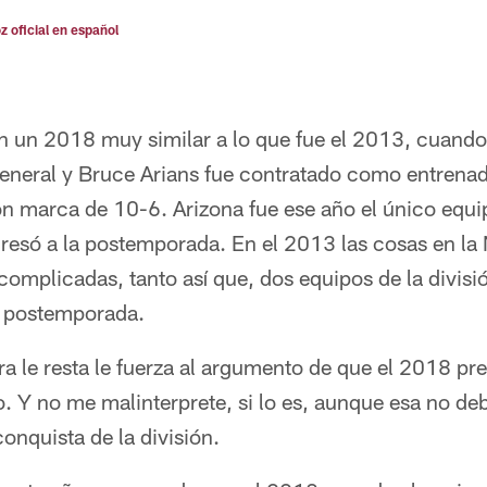
oz oficial en español
n un 2018 muy similar a lo que fue el 2013, cuand
neral y Bruce Arians fue contratado como entrenado
n marca de 10-6. Arizona fue ese año el único equ
resó a la postemporada. En el 2013 las cosas en la
complicadas, tanto así que, dos equipos de la divis
a postemporada.
a le resta le fuerza al argumento de que el 2018 pr
. Y no me malinterprete, si lo es, aunque esa no de
conquista de la división.