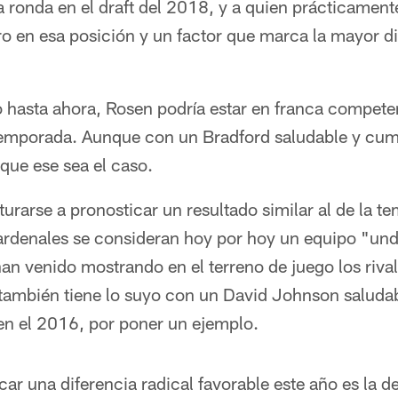
a ronda en el draft del 2018, y a quien prácticame
o en esa posición y un factor que marca la mayor di
to hasta ahora, Rosen podría estar en franca compete
a temporada. Aunque con un Bradford saludable y cum
que ese sea el caso.
urarse a pronosticar un resultado similar al de la 
ardenales se consideran hoy por hoy un equipo "und
an venido mostrando en el terreno de juego los rival
ambién tiene lo suyo con un David Johnson saludab
n el 2016, por poner un ejemplo.
ar una diferencia radical favorable este año es la d