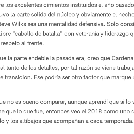
e los excelentes cimientos instituidos el año pasad
vo la parte solida del núcleo y obviamente el hech
teve Wilks sea una mentalidad defensiva. Solo consi
libre "caballo de batalla" con veteranía y liderazgo 
respeto al frente.
ue la parte endeble la pasada era, creo que Cardena
al tanto de los detalles, por tal razón se viene trab
de transición. Ese podría ser otro factor que marque 
ue no es bueno comparar, aunque aprendí que si lo 
ene que lo que fue, entonces veo el 2018 como uno 
do y los altibajos que acompañan a cada temporada.