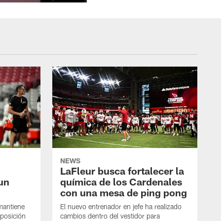
NEWS
LaFleur busca fortalecer la
un
química de los Cardenales
con una mesa de ping pong
mantiene
El nuevo entrenador en jefe ha realizado
 posición
cambios dentro del vestidor para