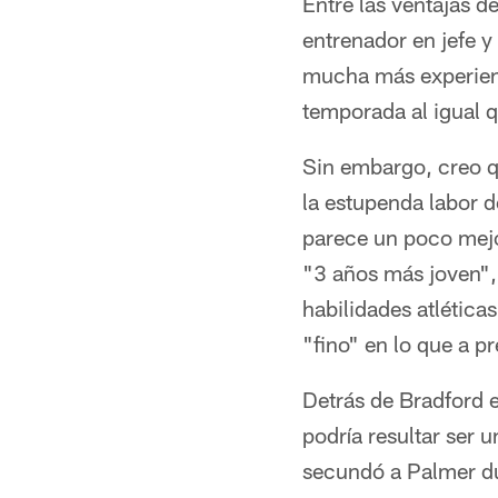
Entre las ventajas 
entrenador en jefe y
mucha más experienc
temporada al igual 
Sin embargo, creo q
la estupenda labor 
parece un poco mejo
"3 años más joven", 
habilidades atlétic
"fino" en lo que a pr
Detrás de Bradford 
podría resultar ser 
secundó a Palmer du