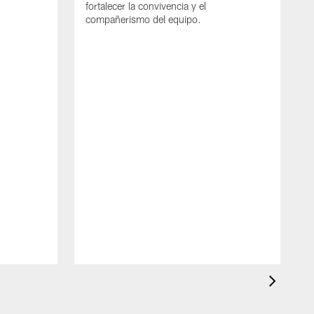
fortalecer la convivencia y el
compañerismo del equipo.
J
L
F