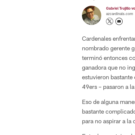
Gabriel Trujillo v
azcardinals.com
Cardenales enfrenta
nombrado gerente ge
terminó entonces co
ganadora que no ing
estuvieron bastante 
49ers – pasaron a l
Eso de alguna maner
bastante complicado
para no aspirar a la 