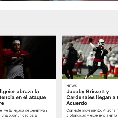
NEWS
llgeier abraza la
Jacoby Brissett y
encia en el ataque
Cardenales llegan a 
re
Acuerdo
ier ve la llegada de Jeremiyah
Con este movimiento, Arizona 
 una oportunidad para
profundidad y experiencia en la