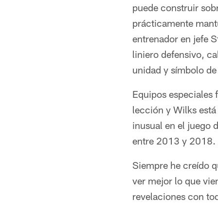
puede construir sobr
prácticamente mantu
entrenador en jefe S
liniero defensivo, ca
unidad y símbolo de 
Equipos especiales f
lección y Wilks está 
inusual en el juego 
entre 2013 y 2018.
Siempre he creído q
ver mejor lo que vi
revelaciones con to