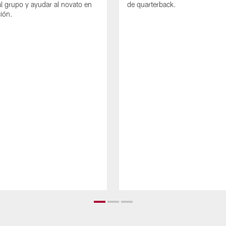
 al grupo y ayudar al novato en
de quarterback.
ión.