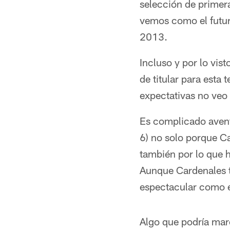
selección de primer
vemos como el futur
2013.
Incluso y por lo vis
de titular para est
expectativas no veo 
Es complicado avent
6) no solo porque C
también por lo que h
Aunque Cardenales t
espectacular como e
Algo que podría marc