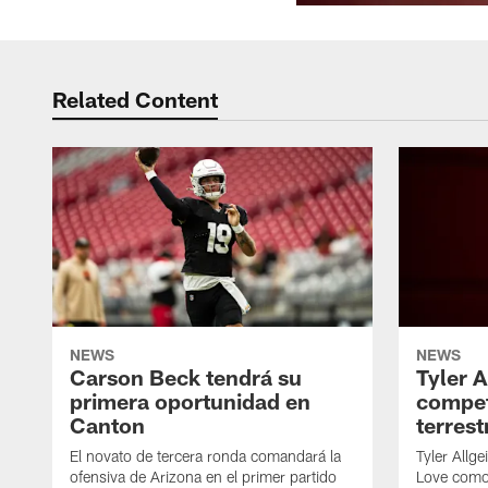
Related Content
NEWS
NEWS
Carson Beck tendrá su
Tyler A
primera oportunidad en
compet
Canton
terrest
El novato de tercera ronda comandará la
Tyler Allge
ofensiva de Arizona en el primer partido
Love como