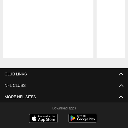
Pause
Play
CLUB LINKS
NFL CLUBS
MORE NFL SITES
Download apps