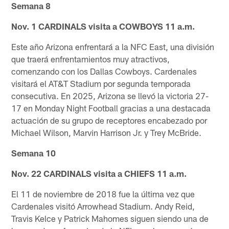
Semana 8
Nov. 1 CARDINALS visita a COWBOYS 11 a.m.
Este año Arizona enfrentará a la NFC East, una división
que traerá enfrentamientos muy atractivos,
comenzando con los Dallas Cowboys. Cardenales
visitará el AT&T Stadium por segunda temporada
consecutiva. En 2025, Arizona se llevó la victoria 27-
17 en Monday Night Football gracias a una destacada
actuación de su grupo de receptores encabezado por
Michael Wilson, Marvin Harrison Jr. y Trey McBride.
Semana 10
Nov. 22 CARDINALS visita a CHIEFS 11 a.m.
El 11 de noviembre de 2018 fue la última vez que
Cardenales visitó Arrowhead Stadium. Andy Reid,
Travis Kelce y Patrick Mahomes siguen siendo una de