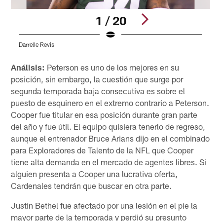
1 / 20
Darrelle Revis
S
Pause
Play
Análisis:
Peterson es uno de los mejores en su
posición, sin embargo, la cuestión que surge por
segunda temporada baja consecutiva es sobre el
puesto de esquinero en el extremo contrario a Peterson.
Cooper fue titular en esa posición durante gran parte
del año y fue útil. El equipo quisiera tenerlo de regreso,
aunque el entrenador Bruce Arians dijo en el combinado
para Exploradores de Talento de la NFL que Cooper
tiene alta demanda en el mercado de agentes libres. Si
alguien presenta a Cooper una lucrativa oferta,
Cardenales tendrán que buscar en otra parte.
Justin Bethel fue afectado por una lesión en el pie la
mayor parte de la temporada y perdió su presunto