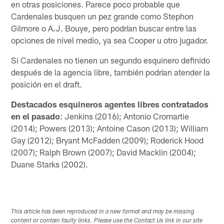
en otras posiciones. Parece poco probable que
Cardenales busquen un pez grande como Stephon
Gilmore o A.J. Bouye, pero podrían buscar entre las
opciones de nivel medio, ya sea Cooper u otro jugador.
Si Cardenales no tienen un segundo esquinero definido
después de la agencia libre, también podrían atender la
posición en el draft.
Destacados esquineros agentes libres contratados
en el pasado
: Jenkins (2016); Antonio Cromartie
(2014); Powers (2013); Antoine Cason (2013); William
Gay (2012); Bryant McFadden (2009); Roderick Hood
(2007); Ralph Brown (2007); David Macklin (2004);
Duane Starks (2002).
This article has been reproduced in a new format and may be missing
content or contain faulty links. Please use the Contact Us link in our site