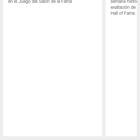
en el Juego del Salón de la Fama
semana históri
exaltación de L
Hall of Fame.
Pause
Play