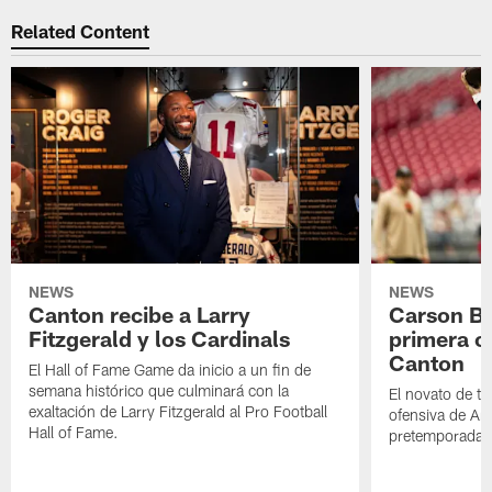
Related Content
NEWS
NEWS
Canton recibe a Larry
Carson Be
Fitzgerald y los Cardinals
primera o
Canton
El Hall of Fame Game da inicio a un fin de
semana histórico que culminará con la
El novato de t
exaltación de Larry Fitzgerald al Pro Football
ofensiva de Ari
Hall of Fame.
pretemporada a