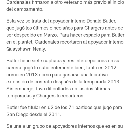
Cardenales firmaron a otro veterano más previo al inicio
del campamento.
Esta vez se trata del apoyador interno Donald Butler,
que jugó los últimos cinco años para Chargers antes de
ser despedido en Marzo. Para hacer espacio para Butler
en el plantel, Cardenales recortaron al apoyador interno
Quayshawn Nealy.
Butler tiene siete capturas y tres intercepciones en su
carrera, jugó lo suficientemente bien, tanto en 2012
como en 2013 como para ganarse una lucrativa
extensión de contrato después de la temporada 2013.
Sin embargo, tuvo dificultades en las dos últimas
temporadas y Chargers lo recortaron.
Butler fue titular en 62 de los 71 partidos que jugó para
San Diego desde el 2011.
Se une a un grupo de apoyadores internos que es en su