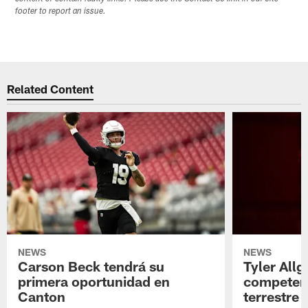
footer to report an issue.
Related Content
NEWS
NEWS
Carson Beck tendrá su
Tyler Allg
primera oportunidad en
competenc
Canton
terrestre