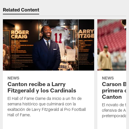
Related Content
NEWS
NEWS
Canton recibe a Larry
Carson Be
Fitzgerald y los Cardinals
primera o
Canton
El Hall of Fame Game da inicio a un fin de
semana histórico que culminará con la
El novato de t
exaltación de Larry Fitzgerald al Pro Football
ofensiva de Ari
Hall of Fame.
pretemporada a