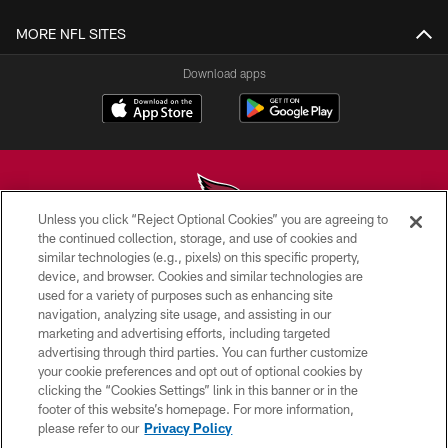
MORE NFL SITES
Download apps
Unless you click “Reject Optional Cookies” you are agreeing to
the continued collection, storage, and use of cookies and
similar technologies (e.g., pixels) on this specific property,
© 2026 ARIZONA CARDINALS. ALL RIGHTS RESERVED.
device, and browser. Cookies and similar technologies are
used for a variety of purposes such as enhancing site
CONTACT US
navigation, analyzing site usage, and assisting in our
EMPLOYMENT
marketing and advertising efforts, including targeted
advertising through third parties. You can further customize
ACCESSIBILITY
your cookie preferences and opt out of optional cookies by
clicking the “Cookies Settings” link in this banner or in the
PRIVACY POLICY
footer of this website’s homepage. For more information,
TERMS & CONDITIONS
please refer to our
Privacy Policy