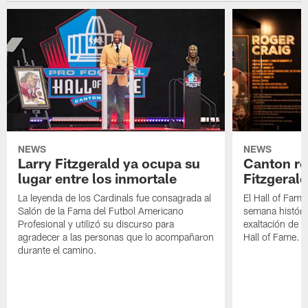
NEWS
NEWS
Larry Fitzgerald ya ocupa su
Canton re
lugar entre los inmortale
Fitzgerald
La leyenda de los Cardinals fue consagrada al
El Hall of Fame
Salón de la Fama del Futbol Americano
semana históri
Profesional y utilizó su discurso para
exaltación de L
agradecer a las personas que lo acompañaron
Hall of Fame.
durante el camino.