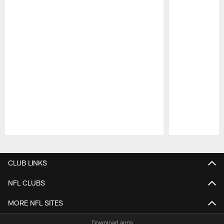
Pause
Play
CLUB LINKS
NFL CLUBS
MORE NFL SITES
Download apps