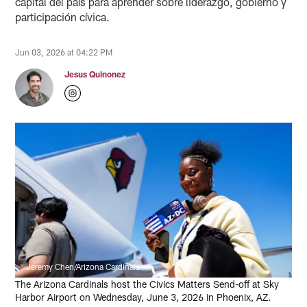
capital del país para aprender sobre liderazgo, gobierno y
participación cívica.
Jun 03, 2026 at 04:22 PM
Jesus Quinonez
Jeremy Chen/Arizona Cardinals
The Arizona Cardinals host the Civics Matters Send-off at Sky
Harbor Airport on Wednesday, June 3, 2026 in Phoenix, AZ.