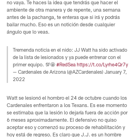
no vaya. Te haces la idea que tendrás que hacer el
ambiente de otra manera y de repente, una semana
antes de la pachanga, te enteras que si irá y podrás
bailar mucho. Eso es un notición desde cualquier
ángulo que lo veas.
Tremenda noticia en el nido: JJ Watt ha sido activado
de la lista de lesionados y ya puede entrenar con el
primer equipo. 💯🤩
#RedSea
https://t.co/Lyrhe4Qr7y
— Cardenales de Arizona (@AZCardenales)
January 7,
2022
Watt se lesionó el hombro el 24 de octubre cuando los
Cardenales enfrentaron a los Texans. Es ese momento
se estimaba que la lesión lo dejaría fuera de acción por
6 meses aproximadamente. El defensivo no quiso
aceptar eso y comenzó su proceso de rehabilitación y
hoy está de regreso. Es claro que J.J. es un hombre