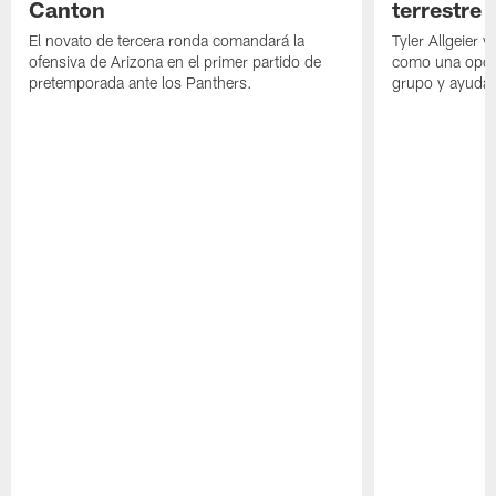
Canton
terrestre
El novato de tercera ronda comandará la
Tyler Allgeier 
ofensiva de Arizona en el primer partido de
como una oport
pretemporada ante los Panthers.
grupo y ayudar