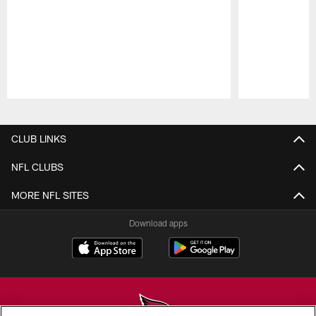
Pause
Play
CLUB LINKS
NFL CLUBS
MORE NFL SITES
Download apps