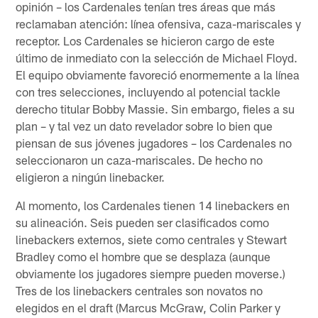
opinión – los Cardenales tenían tres áreas que más
reclamaban atención: línea ofensiva, caza-mariscales y
receptor. Los Cardenales se hicieron cargo de este
último de inmediato con la selección de Michael Floyd.
El equipo obviamente favoreció enormemente a la línea
con tres selecciones, incluyendo al potencial tackle
derecho titular Bobby Massie. Sin embargo, fieles a su
plan – y tal vez un dato revelador sobre lo bien que
piensan de sus jóvenes jugadores – los Cardenales no
seleccionaron un caza-mariscales. De hecho no
eligieron a ningún linebacker.
Al momento, los Cardenales tienen 14 linebackers en
su alineación. Seis pueden ser clasificados como
linebackers externos, siete como centrales y Stewart
Bradley como el hombre que se desplaza (aunque
obviamente los jugadores siempre pueden moverse.)
Tres de los linebackers centrales son novatos no
elegidos en el draft (Marcus McGraw, Colin Parker y