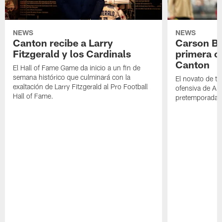
NEWS
NEWS
Canton recibe a Larry
Carson Be
Fitzgerald y los Cardinals
primera o
Canton
El Hall of Fame Game da inicio a un fin de
semana histórico que culminará con la
El novato de t
exaltación de Larry Fitzgerald al Pro Football
ofensiva de Ari
Hall of Fame.
pretemporada a