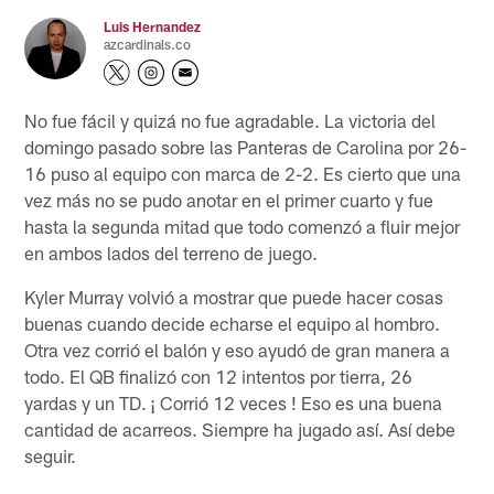
Luis Hernandez
azcardinals.co
No fue fácil y quizá no fue agradable. La victoria del
domingo pasado sobre las Panteras de Carolina por 26-
16 puso al equipo con marca de 2-2. Es cierto que una
vez más no se pudo anotar en el primer cuarto y fue
hasta la segunda mitad que todo comenzó a fluir mejor
en ambos lados del terreno de juego.
Kyler Murray volvió a mostrar que puede hacer cosas
buenas cuando decide echarse el equipo al hombro.
Otra vez corrió el balón y eso ayudó de gran manera a
todo. El QB finalizó con 12 intentos por tierra, 26
yardas y un TD. ¡ Corrió 12 veces ! Eso es una buena
cantidad de acarreos. Siempre ha jugado así. Así debe
seguir.