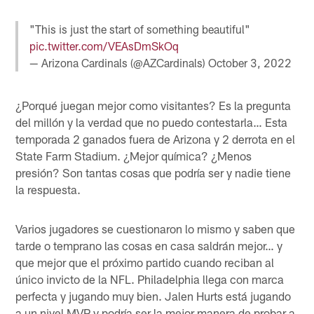
"This is just the start of something beautiful"
pic.twitter.com/VEAsDmSkOq
— Arizona Cardinals (@AZCardinals)
October 3, 2022
¿Porqué juegan mejor como visitantes? Es la pregunta
del millón y la verdad que no puedo contestarla… Esta
temporada 2 ganados fuera de Arizona y 2 derrota en el
State Farm Stadium. ¿Mejor química? ¿Menos
presión? Son tantas cosas que podría ser y nadie tiene
la respuesta.
Varios jugadores se cuestionaron lo mismo y saben que
tarde o temprano las cosas en casa saldrán mejor… y
que mejor que el próximo partido cuando reciban al
único invicto de la NFL. Philadelphia llega con marca
perfecta y jugando muy bien. Jalen Hurts está jugando
a un nivel MVP y podría ser la mejor manera de probar a