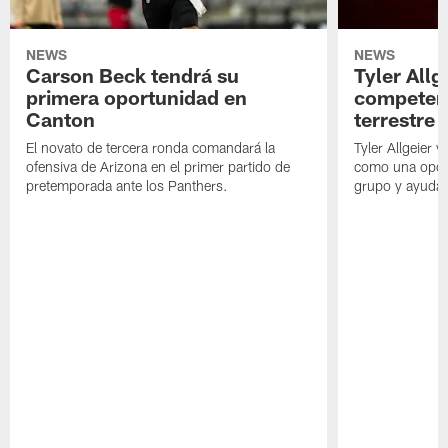
NEWS
NEWS
Carson Beck tendrá su
Tyler Allg
primera oportunidad en
competenc
Canton
terrestre
El novato de tercera ronda comandará la
Tyler Allgeier 
ofensiva de Arizona en el primer partido de
como una oport
pretemporada ante los Panthers.
grupo y ayudar