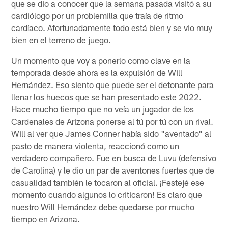
que se dio a conocer que la semana pasada visitó a su
cardiólogo por un problemilla que traía de ritmo
cardíaco. Afortunadamente todo está bien y se vio muy
bien en el terreno de juego.
Un momento que voy a ponerlo como clave en la
temporada desde ahora es la expulsión de Will
Hernández. Eso siento que puede ser el detonante para
llenar los huecos que se han presentado este 2022.
Hace mucho tiempo que no veía un jugador de los
Cardenales de Arizona ponerse al tú por tú con un rival.
Will al ver que James Conner había sido "aventado" al
pasto de manera violenta, reaccionó como un
verdadero compañero. Fue en busca de Luvu (defensivo
de Carolina) y le dio un par de aventones fuertes que de
casualidad también le tocaron al oficial. ¡Festejé ese
momento cuando algunos lo criticaron! Es claro que
nuestro Will Hernández debe quedarse por mucho
tiempo en Arizona.