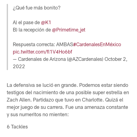
¿Qué fue más bonito?
A) el pase de
@K1
B) la recepción de
@Primetime_jet
Respuesta correcta: AMBAS
#CardenalesEnMéxico
pic.twitter.com/fl1V4Ho6bf
— Cardenales de Arizona (@AZCardenales)
October 2,
2022
La defensiva se lució en grande. Podemos estar siendo
testigos del nacimiento de una posible super estrella en
Zach Allen. Partidazo que tuvo en Charlotte. Quizá el
mejor juego de su carrera. Fue una amenaza constante
y sus numeritos no mienten:
6 Tackles