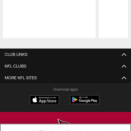
Pause
Play
CLUB LINKS
NFL CLUBS
MORE NFL SITES
Download apps