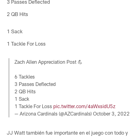
3 Passes Deflected
2 QB Hits
1 Sack
1 Tackle For Loss
Zach Allen Appreciation Post 💪
6 Tackles
3 Passes Deflected
2 QB Hits
1 Sack
1 Tackle For Loss
pic.twitter.com/4aWxsidU5z
— Arizona Cardinals (@AZCardinals)
October 3, 2022
JJ Watt también fue importante en el juego con todo y