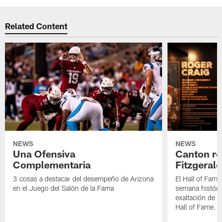
Related Content
NEWS
NEWS
Una Ofensiva
Canton re
Complementaria
Fitzgerald
3 cosas a destacar del desempeño de Arizona
El Hall of Fame
en el Juego del Salón de la Fama
semana históri
exaltación de L
Hall of Fame.