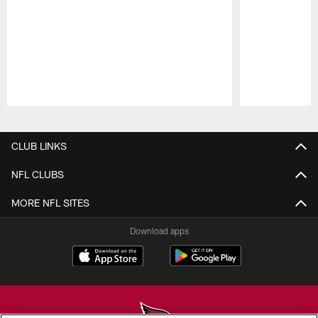
Pause
Play
CLUB LINKS
NFL CLUBS
MORE NFL SITES
Download apps