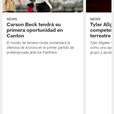
NEWS
NEWS
Carson Beck tendrá su
Tyler Allg
primera oportunidad en
competenc
Canton
terrestre
El novato de tercera ronda comandará la
Tyler Allgeier 
ofensiva de Arizona en el primer partido de
como una oport
pretemporada ante los Panthers.
grupo y ayudar