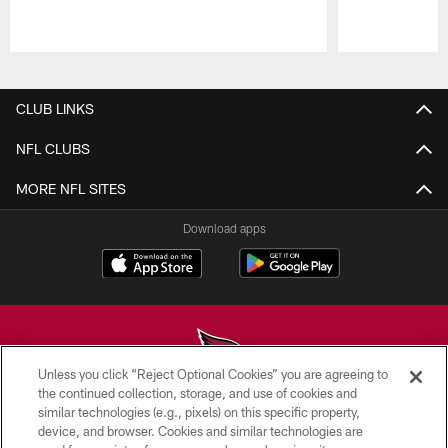
Pause
Play
CLUB LINKS
NFL CLUBS
MORE NFL SITES
Download apps
Unless you click “Reject Optional Cookies” you are agreeing to
the continued collection, storage, and use of cookies and
similar technologies (e.g., pixels) on this specific property,
© 2026 ARIZONA CARDINALS. ALL RIGHTS RESERVED.
device, and browser. Cookies and similar technologies are