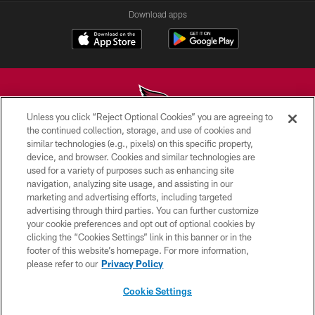
Download apps
Unless you click “Reject Optional Cookies” you are agreeing to
the continued collection, storage, and use of cookies and
similar technologies (e.g., pixels) on this specific property,
© 2026 ARIZONA CARDINALS. ALL RIGHTS RESERVED.
device, and browser. Cookies and similar technologies are
used for a variety of purposes such as enhancing site
CONTACT US
navigation, analyzing site usage, and assisting in our
EMPLOYMENT
marketing and advertising efforts, including targeted
advertising through third parties. You can further customize
ACCESSIBILITY
your cookie preferences and opt out of optional cookies by
clicking the “Cookies Settings” link in this banner or in the
PRIVACY POLICY
footer of this website’s homepage. For more information,
TERMS & CONDITIONS
please refer to our
Privacy Policy
AD CHOICES
Cookie Settings
YOUR PRIVACY CHOICES