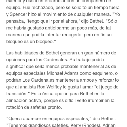
exterior y buscó intercambiar con un compañero de
equipo. Fue rechazado, pero se solicitó un tiempo fuera
y Spencer hizo el movimiento de cualquier manera. "Yo
pensaba, 'tengo que ir por el ahora,' dijo Bethel. "Sólo
me habría gustado anticiparme un poco más, de tal
manera que podría intentar recogerlo, pero en fin un
bloqueo es un bloqueo."
Las habilidades de Bethel generan un gran número de
opciones para los Cardenales. Su trabajo podría
significar que sería menos probable mantener al as de
equipos especiales Michael Adams como esquinero, o
podrían Los Cardenales mantener a ambos y reforzar lo
que al analista Ron Wolfley le gusta llamar "el juego de
transición." Es la única opción para Bethel en la
alineación activa, porque es difícil verlo irrumpir en la
rotación de safeties pronto.
"Quería aparecer en equipos especiales," dijo Bethel.
"Tenemos grandiosos safeties. Kerry (Rhodes), Adrian