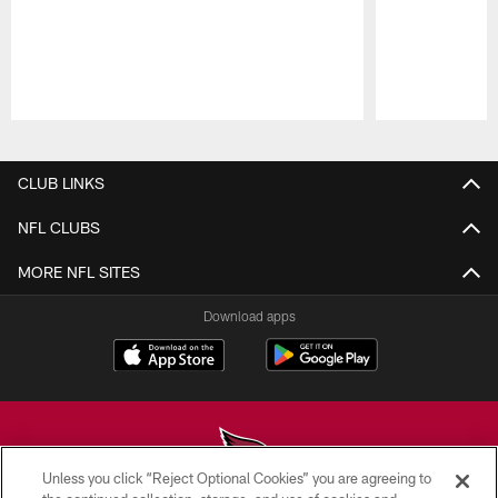
Pause
Play
CLUB LINKS
NFL CLUBS
MORE NFL SITES
Download apps
Unless you click “Reject Optional Cookies” you are agreeing to