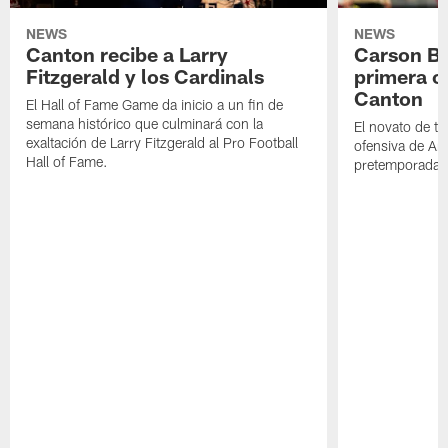
NEWS
NEWS
Canton recibe a Larry
Carson Be
Fitzgerald y los Cardinals
primera o
Canton
El Hall of Fame Game da inicio a un fin de
semana histórico que culminará con la
El novato de t
exaltación de Larry Fitzgerald al Pro Football
ofensiva de Ari
Hall of Fame.
pretemporada a