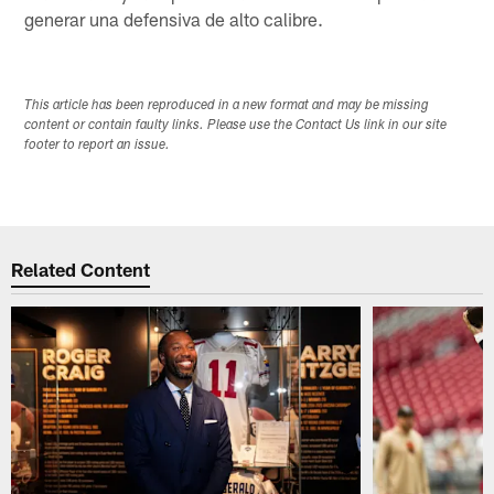
generar una defensiva de alto calibre.
This article has been reproduced in a new format and may be missing
content or contain faulty links. Please use the Contact Us link in our site
footer to report an issue.
Related Content