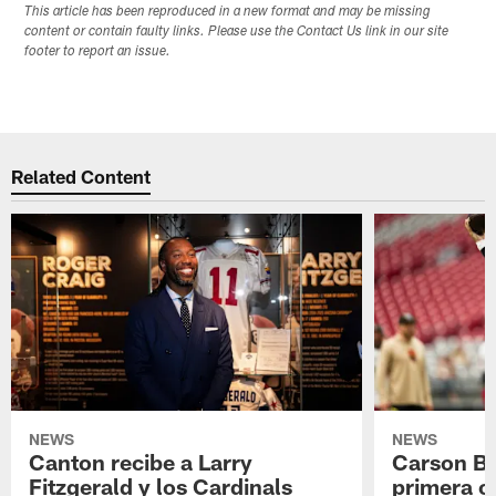
This article has been reproduced in a new format and may be missing
content or contain faulty links. Please use the Contact Us link in our site
footer to report an issue.
Related Content
NEWS
NEWS
Canton recibe a Larry
Carson Be
Fitzgerald y los Cardinals
primera o