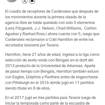
El cuadro de receptores de Cardenales que después de
los movimientos durante la primera oleada de la
agencia libre se había quedado con solo 5 elementos
(Larry Fitzgerald, J.J. Nelson, Chad Williams, Carlton
Agudosi y Rashad Ross.) ahora cuenta con 5, luego que
Cardenales reclamaron a Cobi Hamilton de entre los
recortados (waivers) por Texans.
Hamilton, tiene 27 años de edad, ingresó a la liga como
selección de sexta ronda con Bengals en el draft del
2013 producto de la Universidad de Arkansas. Aparte
de pasar tiempo con Bengals, Hamilton también estuvo
con Eagles, Dolphins y Panthers antes de engancharse
con Pittsburgh en el 2016 donde jugó en 11 partidos
siendo titular en 8 de ellos.
En el 2017 jugó en tres partidos para Texans luego de
iniciar la temporada como parte de la escuadra de