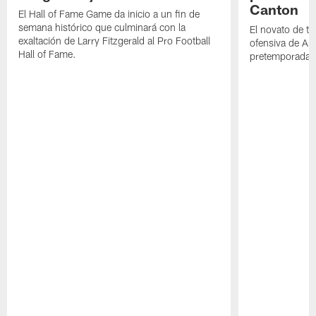
Canton
El Hall of Fame Game da inicio a un fin de
semana histórico que culminará con la
El novato de t
exaltación de Larry Fitzgerald al Pro Football
ofensiva de Ari
Hall of Fame.
pretemporada a