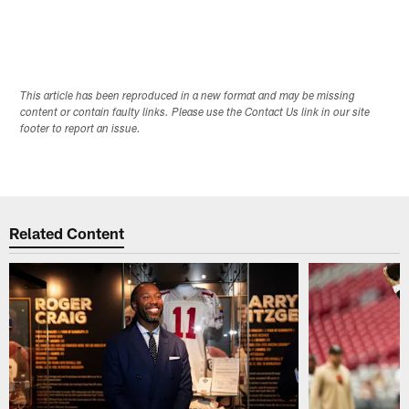
This article has been reproduced in a new format and may be missing
content or contain faulty links. Please use the Contact Us link in our site
footer to report an issue.
Related Content