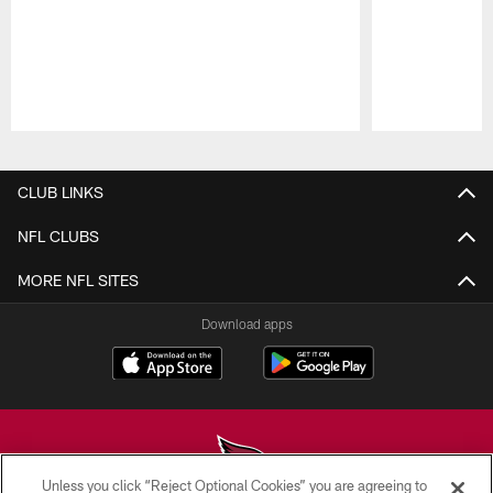
Pause
Play
CLUB LINKS
NFL CLUBS
MORE NFL SITES
Download apps
Unless you click “Reject Optional Cookies” you are agreeing to