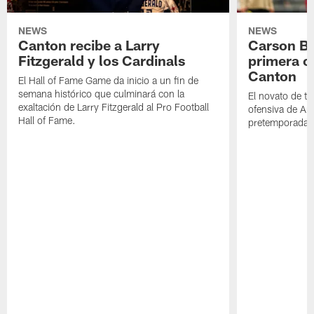
NEWS
NEWS
Canton recibe a Larry
Carson Be
Fitzgerald y los Cardinals
primera o
Canton
El Hall of Fame Game da inicio a un fin de
semana histórico que culminará con la
El novato de t
exaltación de Larry Fitzgerald al Pro Football
ofensiva de Ari
Hall of Fame.
pretemporada a