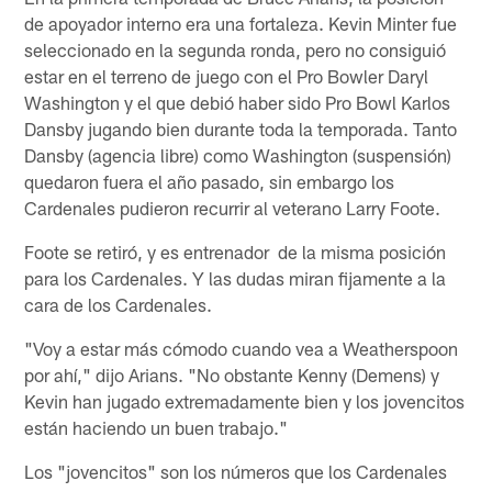
de apoyador interno era una fortaleza. Kevin Minter fue
seleccionado en la segunda ronda, pero no consiguió
estar en el terreno de juego con el Pro Bowler Daryl
Washington y el que debió haber sido Pro Bowl Karlos
Dansby jugando bien durante toda la temporada. Tanto
Dansby (agencia libre) como Washington (suspensión)
quedaron fuera el año pasado, sin embargo los
Cardenales pudieron recurrir al veterano Larry Foote.
Foote se retiró, y es entrenador de la misma posición
para los Cardenales. Y las dudas miran fijamente a la
cara de los Cardenales.
"Voy a estar más cómodo cuando vea a Weatherspoon
por ahí," dijo Arians. "No obstante Kenny (Demens) y
Kevin han jugado extremadamente bien y los jovencitos
están haciendo un buen trabajo."
Los "jovencitos" son los números que los Cardenales