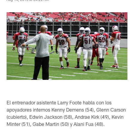
El entrenador asistente Larry Foote habla con los
apoyadores internos Kenny Demens (54), Glenn Carson
(cubierto), Edwin Jackson (58), Andrae Kirk (49), Kevin
Minter (51), Gabe Martin (50) y Alani Fua (48).