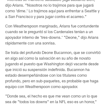
dijo Arians. "Nosotros no lo trajimos para que jugará
como 'dime.' Lo trajimos aquí para enfrentar a Seattle y
a San Francisco y para jugar contra el acarreo."
Con Weatherspoon marginado, Arians fue contundente
cuando se le preguntó si los Cardenales tenían a un
apoyador interno de 'tres-downs.' "Deone," dijo Arians
rápidamente con una sonrisa.
Se trata del profundo Deone Bucannon, que se convirtió
en algo así como la salvación en su año de novato
jugando el puesto que Washington dejó vacante desde
que inició su suspensión indefinida. Bucannon ha
estado desempeñándose con los titulares como
profundo, pero en sub-paquetes, es probable que haga
equipo con Weatherspoon como apoyador.
"Donde sea, el hecho es que me vean como un lo que
sea de "todos los downs" en la NFL eso es un honor,"