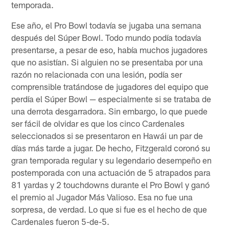
temporada.
Ese año, el Pro Bowl todavía se jugaba una semana
después del Súper Bowl. Todo mundo podía todavía
presentarse, a pesar de eso, había muchos jugadores
que no asistían. Si alguien no se presentaba por una
razón no relacionada con una lesión, podía ser
comprensible tratándose de jugadores del equipo que
perdía el Súper Bowl — especialmente si se trataba de
una derrota desgarradora. Sin embargo, lo que puede
ser fácil de olvidar es que los cinco Cardenales
seleccionados si se presentaron en Hawái un par de
días más tarde a jugar. De hecho, Fitzgerald coronó su
gran temporada regular y su legendario desempeño en
postemporada con una actuación de 5 atrapados para
81 yardas y 2 touchdowns durante el Pro Bowl y ganó
el premio al Jugador Más Valioso. Esa no fue una
sorpresa, de verdad. Lo que si fue es el hecho de que
Cardenales fueron 5-de-5.