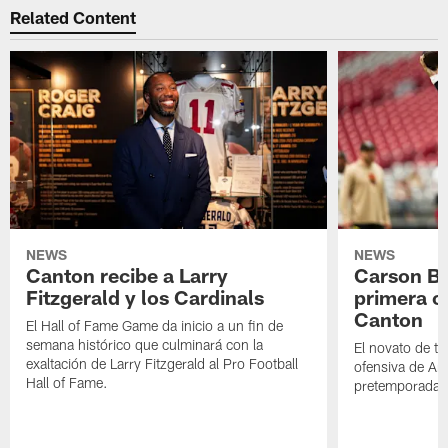
Related Content
NEWS
NEWS
Canton recibe a Larry
Carson Be
Fitzgerald y los Cardinals
primera o
Canton
El Hall of Fame Game da inicio a un fin de
semana histórico que culminará con la
El novato de t
exaltación de Larry Fitzgerald al Pro Football
ofensiva de Ari
Hall of Fame.
pretemporada a