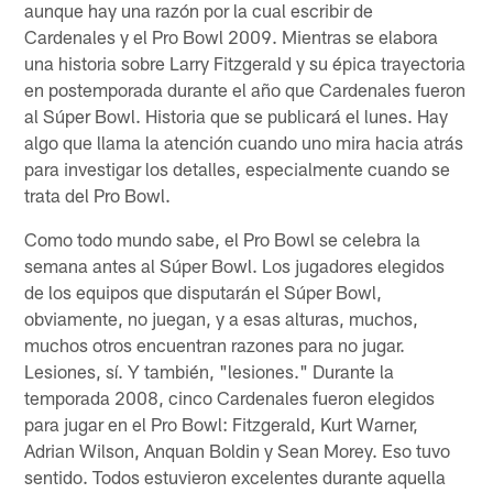
aunque hay una razón por la cual escribir de
Cardenales y el Pro Bowl 2009. Mientras se elabora
una historia sobre Larry Fitzgerald y su épica trayectoria
en postemporada durante el año que Cardenales fueron
al Súper Bowl. Historia que se publicará el lunes. Hay
algo que llama la atención cuando uno mira hacia atrás
para investigar los detalles, especialmente cuando se
trata del Pro Bowl.
Como todo mundo sabe, el Pro Bowl se celebra la
semana antes al Súper Bowl. Los jugadores elegidos
de los equipos que disputarán el Súper Bowl,
obviamente, no juegan, y a esas alturas, muchos,
muchos otros encuentran razones para no jugar.
Lesiones, sí. Y también, "lesiones." Durante la
temporada 2008, cinco Cardenales fueron elegidos
para jugar en el Pro Bowl: Fitzgerald, Kurt Warner,
Adrian Wilson, Anquan Boldin y Sean Morey. Eso tuvo
sentido. Todos estuvieron excelentes durante aquella