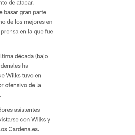
to de atacar.
 basar gran parte
no de los mejores en
e prensa en la que fue
ltima década (bajo
rdenales ha
ue Wilks tuvo en
r ofensivo de la
.
ores asistentes
vistarse con Wilks y
los Cardenales.