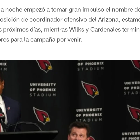
r la noche empezó a tomar gran impulso el nombre 
osición de coordinador ofensivo del Arizona, estamo
s próximos días, mientras Wilks y Cardenales termina
res para la campaña por venir.