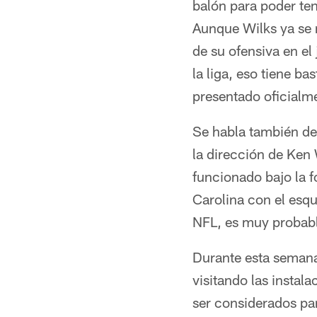
balón para poder ten
Aunque Wilks ya se 
de su ofensiva en el
la liga, eso tiene ba
presentado oficialm
Se habla también de
la dirección de Ken
funcionado bajo la 
Carolina con el esq
NFL, es muy probabl
Durante esta semana
visitando las instal
ser considerados pa