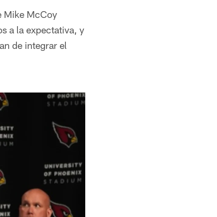
de Mike McCoy
s a la expectativa, y
n de integrar el