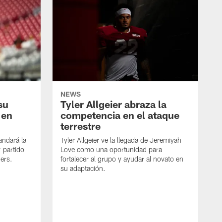
NEWS
su
Tyler Allgeier abraza la
 en
competencia en el ataque
terrestre
andará la
Tyler Allgeier ve la llegada de Jeremiyah
 partido
Love como una oportunidad para
ers.
fortalecer al grupo y ayudar al novato en
su adaptación.