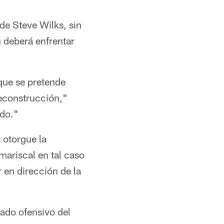
 de Steve Wilks, sin
n deberá enfrentar
 que se pretende
reconstrucción,"
ndo."
 otorgue la
mariscal en tal caso
 en dirección de la
lado ofensivo del