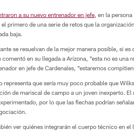
traron a su nuevo entrenador en jefe
, en la persona
el primero de una serie de retos que la organizació
ada baja.
ante se resuelvan de la mejor manera posible, si es
s comentó en su llegada a Arizona, "esta no es una 
renador en jefe de Cardenales, "estaremos compitie
so representa que sería muy poco probable que Wilks
sición de mariscal de campo a un joven inexperto. El 
experimentado, por lo que las flechas podrían señalar
egociación.
bién ver quiénes integrarán el cuerpo técnico en el 