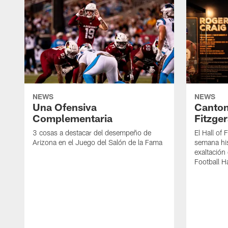
NEWS
NEWS
Una Ofensiva
Canton
Complementaria
Fitzger
3 cosas a destacar del desempeño de
El Hall of
Arizona en el Juego del Salón de la Fama
semana his
exaltación 
Football H