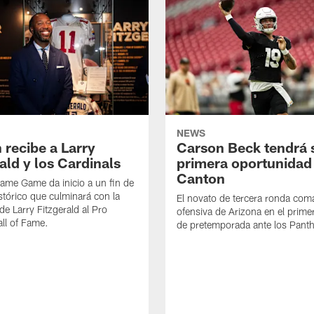
NEWS
 recibe a Larry
Carson Beck tendrá 
ald y los Cardinals
primera oportunidad
Canton
 Fame Game da inicio a un fin de
tórico que culminará con la
El novato de tercera ronda com
de Larry Fitzgerald al Pro
ofensiva de Arizona en el primer
all of Fame.
de pretemporada ante los Panth