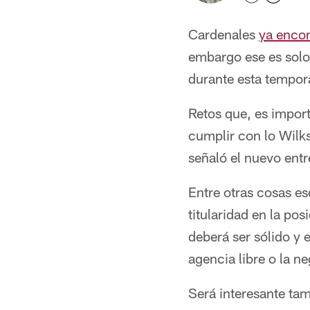
Cardenales
ya encon
embargo ese es solo 
durante esta tempor
Retos que, es import
cumplir con lo Wilk
señaló el nuevo ent
Entre otras cosas e
titularidad en la po
deberá ser sólido y 
agencia libre o la n
Será interesante tam