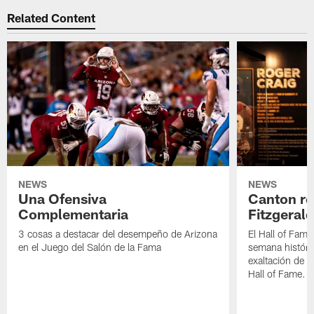
Related Content
NEWS
NEWS
Una Ofensiva
Canton re
Complementaria
Fitzgerald
3 cosas a destacar del desempeño de Arizona
El Hall of Fame
en el Juego del Salón de la Fama
semana históri
exaltación de L
Hall of Fame.