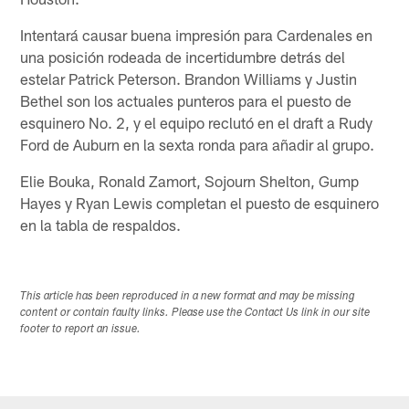
Intentará causar buena impresión para Cardenales en
una posición rodeada de incertidumbre detrás del
estelar Patrick Peterson. Brandon Williams y Justin
Bethel son los actuales punteros para el puesto de
esquinero No. 2, y el equipo reclutó en el draft a Rudy
Ford de Auburn en la sexta ronda para añadir al grupo.
Elie Bouka, Ronald Zamort, Sojourn Shelton, Gump
Hayes y Ryan Lewis completan el puesto de esquinero
en la tabla de respaldos.
This article has been reproduced in a new format and may be missing
content or contain faulty links. Please use the Contact Us link in our site
footer to report an issue.