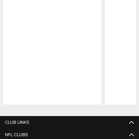
Pause
Play
CLUB LINKS
NFL CLUBS