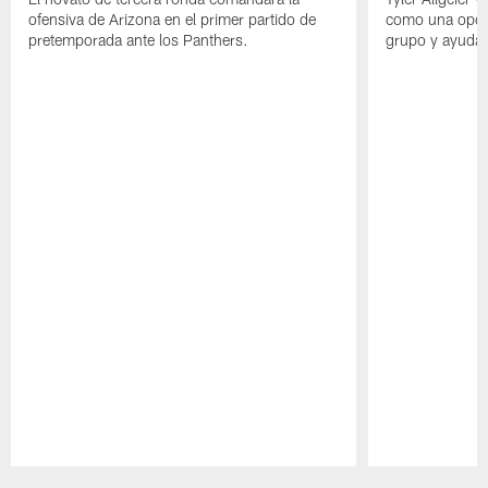
ofensiva de Arizona en el primer partido de
como una oport
pretemporada ante los Panthers.
grupo y ayudar
Pause
Play