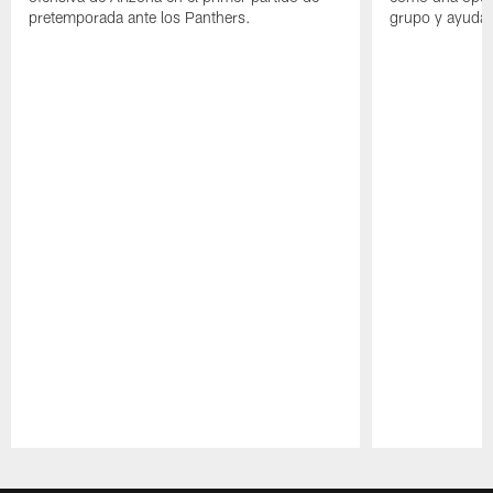
pretemporada ante los Panthers.
grupo y ayudar
Pause
Play