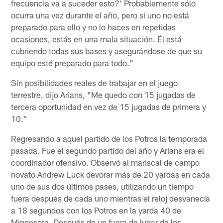
frecuencia va a suceder esto?' Probablemente sólo
ocurra una vez durante el año, pero si uno no está
preparado para ello y no lo haces en repetidas
ocasiones, estás en una mala situación. Él está
cubriendo todas sus bases y asegurándose de que su
equipo esté preparado para todo."
Sin posibilidades reales de trabajar en el juego
terrestre, dijo Arians, "Me quedo con 15 jugadas de
tercera oportunidad en vez de 15 jugadas de primera y
10."
Regresando a aquel partido de los Potros la temporada
pasada. Fue el segundo partido del año y Arians era el
coordinador ofensivo. Observó al mariscal de campo
novato Andrew Luck devorar más de 20 yardas en cada
uno de sus dos últimos pases, utilizando un tiempo
fuera después de cada uno mientras el reloj desvanecía
a 18 segundos con los Potros en la yarda 40 de
Minnesota. Después de un fuera de lugar de los