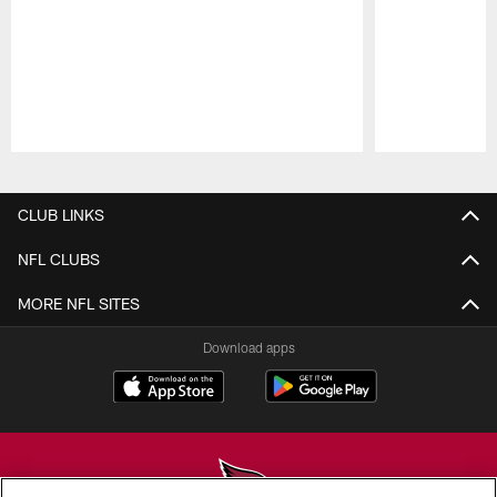
Pause
Play
CLUB LINKS
NFL CLUBS
MORE NFL SITES
Download apps