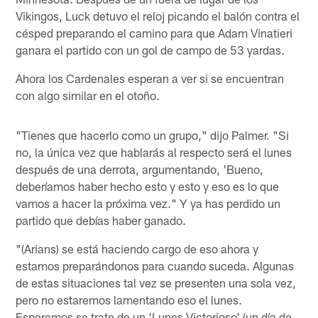
Vikingos, Luck detuvo el reloj picando el balón contra el
césped preparando el camino para que Adam Vinatieri
ganara el partido con un gol de campo de 53 yardas.
Ahora los Cardenales esperan a ver si se encuentran
con algo similar en el otoño.
"Tienes que hacerlo como un grupo," dijo Palmer. "Si
no, la única vez que hablarás al respecto será el lunes
después de una derrota, argumentando, 'Bueno,
deberíamos haber hecho esto y esto y eso es lo que
vamos a hacer la próxima vez." Y ya has perdido un
partido que debías haber ganado.
"(Arians) se está haciendo cargo de eso ahora y
estamos preparándonos para cuando suceda. Algunas
de estas situaciones tal vez se presenten una sola vez,
pero no estaremos lamentando eso el lunes.
Esperemos se trate de un 'Lunes Victorioso' (un día de