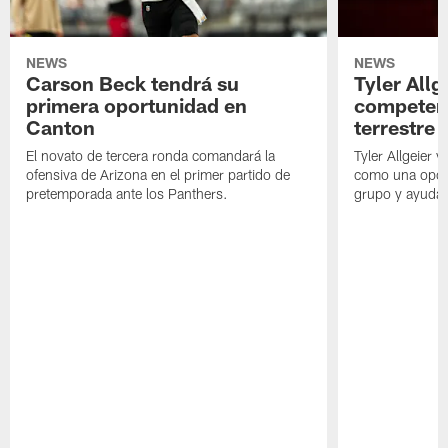
NEWS
NEWS
Carson Beck tendrá su
Tyler Allg
primera oportunidad en
competenc
Canton
terrestre
El novato de tercera ronda comandará la
Tyler Allgeier 
ofensiva de Arizona en el primer partido de
como una oport
pretemporada ante los Panthers.
grupo y ayudar