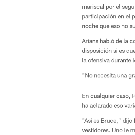
mariscal por el seg
participación en el 
noche que eso no suc
Arians habló de la c
disposición si es qu
la ofensiva durante 
"No necesita una gra
En cualquier caso, 
ha aclarado eso var
"Así es Bruce," dijo
vestidores. Uno le m