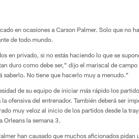
ticado en ocasiones a Carson Palmer. Solo que no ha
ante de todo mundo.
dos en privado, si no estás haciendo lo que se supo
tan duro como debe ser," dijo el mariscal de campo 
rá saberlo. No tiene que hacerlo muy a menudo."
cesidad de su equipo de iniciar más rápido los partid
 la ofensiva del entrenador. También deberá ser imp
ado muy veloz al inicio de los partidos desde la traye
 Orleans la semana 3.
 Palmer han causado que muchos aficionados pidan