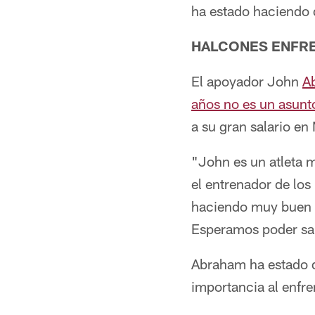
ha estado haciendo 
HALCONES ENFR
El apoyador John
A
años no es un asunto
a su gran salario e
"John es un atleta 
el entrenador de lo
haciendo muy buen 
Esperamos poder sali
Abraham ha estado d
importancia al enfr