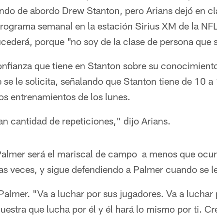
undo de abordo Drew Stanton, pero Arians dejó en cl
programa semanal en la estación Sirius XM de la NFL
ederá, porque "no soy de la clase de persona que sa
onfianza que tiene en Stanton sobre su conocimiento
e se le solicita, señalando que Stanton tiene de 10 a
los entrenamientos de los lunes.
n cantidad de repeticiones," dijo Arians.
Palmer será el mariscal de campo a menos que ocurr
ias veces, y sigue defendiendo a Palmer cuando se l
 Palmer. "Va a luchar por sus jugadores. Va a luchar 
uestra que lucha por él y él hará lo mismo por ti. Cr