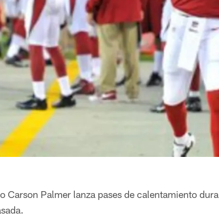
o Carson Palmer lanza pases de calentamiento duran
asada.