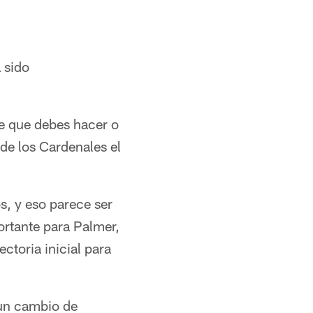
 sido
ne que debes hacer o
de los Cardenales el
os, y eso parece ser
ortante para Palmer,
ctoria inicial para
 un cambio de