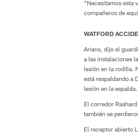
"Necesitamos esta v
compañeros de equip
WATFORD ACCIDE
Arians, dijo el guar
a las instalaciones 
lesión en la rodilla
está respaldando a 
lesión en la espalda.
El corredor Rashard 
también se perdieron
El receptor abierto L