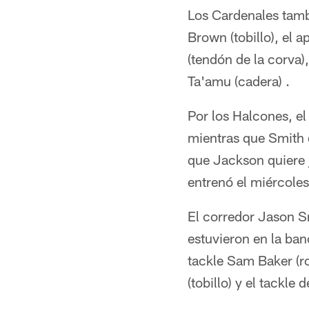
Los Cardenales tambi
Brown (tobillo), el 
(tendón de la corva)
Ta'amu (cadera) .
Por los Halcones, el
mientras que Smith 
que Jackson quiere j
entrenó el miércoles
El corredor Jason Sn
estuvieron en la ban
tackle Sam Baker (ro
(tobillo) y el tackl