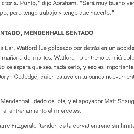
ictoria. Punto," dijo Abraham. "Será muy bueno ver 
o, pero tengo trabajo y tengo que hacerlo."
NTADO, MENDENHALL SENTADO
dia Earl Watford fue golpeado por detrás en un acci
la mañana del martes, Watford no entrenó el miércol
. No se espera que sea nada serio, y eso es important
Daryn Colledge, quien estuvo en la banca nuevamen
Mendenhall (dedo del pie) y el apoyador Matt Shaugh
 el entrenamiento el miércoles.
arry Fitzgerald (tendón de la corva) entrenó sin limi