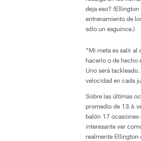
deja eso? (Ellington
entrenamiento de los
sólo un esguince.)
"Mi meta es salir al
hacerlo o de hecho e
Uno será tackleado.
velocidad en cada j
Sobre las últimas oc
promedio de 13.6 ve
balón 17 ocasiones 
interesante ver como
realmente Ellington