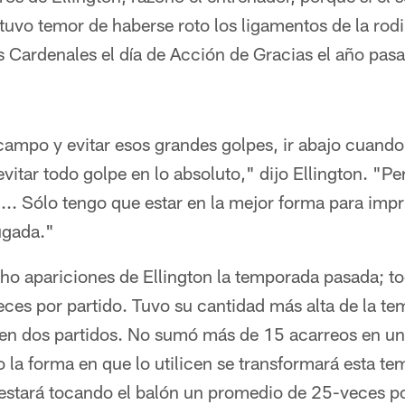
 tuvo temor de haberse roto los ligamentos de la rodi
 Cardenales el día de Acción de Gracias el año pasa
 campo y evitar esos grandes golpes, ir abajo cuan
vitar todo golpe en lo absoluto," dijo Ellington. "Per
 ... Sólo tengo que estar en la mejor forma para im
ugada."
ho apariciones de Ellington la temporada pasada; to
ces por partido. Tuvo su cantidad más alta de la t
en dos partidos. No sumó más de 15 acarreos en un 
 la forma en que lo utilicen se transformará esta te
 estará tocando el balón un promedio de 25-veces po