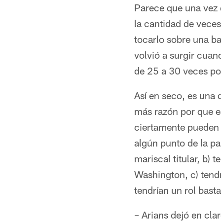
Parece que una vez 
la cantidad de vece
tocarlo sobre una b
volvió a surgir cuan
de 25 a 30 veces por
Así en seco, es una
más razón por que e
ciertamente pueden 
algún punto de la p
mariscal titular, b)
Washington, c) tendr
tendrían un rol basta
– Arians dejó en cla