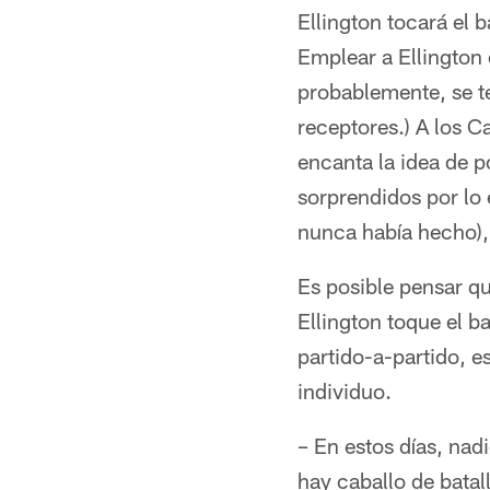
Ellington tocará el 
Emplear a Ellingto
probablemente, se t
receptores.) A los Ca
encanta la idea de 
sorprendidos por lo 
nunca había hecho), 
Es posible pensar qu
Ellington toque el b
partido-a-partido, e
individuo.
– En estos días, na
hay caballo de batal