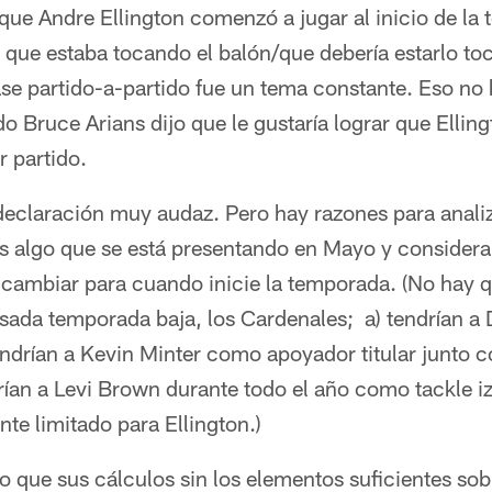
que Andre Ellington comenzó a jugar al inicio de la
s que estaba tocando el balón/que debería estarlo t
ase partido-a-partido fue un tema constante. Eso no
do Bruce Arians dijo que le gustaría lograr que Elling
 partido.
 declaración muy audaz. Pero hay razones para anal
s algo que se está presentando en Mayo y considera
cambiar para cuando inicie la temporada. (No hay q
asada temporada baja, los Cardenales; a) tendrían 
 tendrían a Kevin Minter como apoyador titular junto 
ían a Levi Brown durante todo el año como tackle iz
nte limitado para Ellington.)
ro que sus cálculos sin los elementos suficientes so