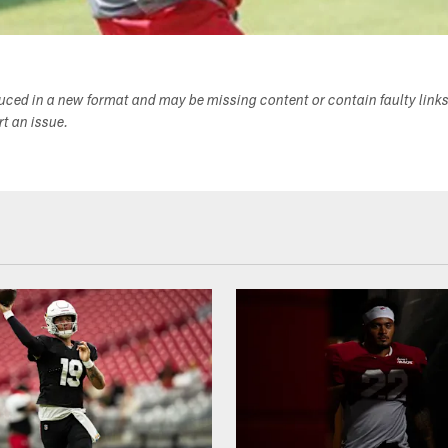
duced in a new format and may be missing content or contain faulty link
ort an issue.