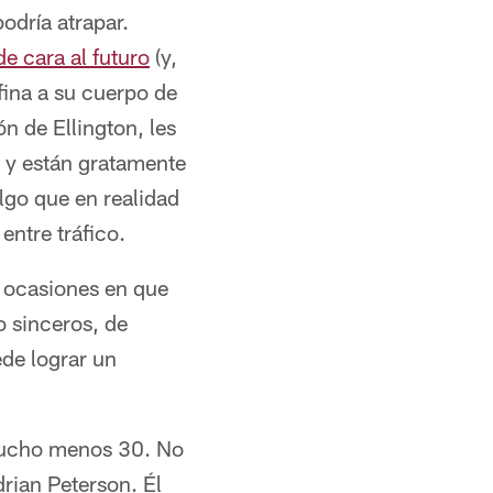
odría atrapar.
e cara al futuro
(y,
fina a su cuerpo de
ón de Ellington, les
 y están gratamente
algo que en realidad
entre tráfico.
s ocasiones en que
o sinceros, de
ede lograr un
 mucho menos 30. No
rian Peterson. Él