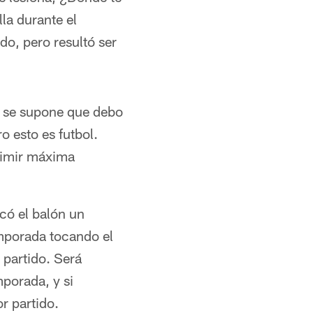
lla durante el
do, pero resultó ser
do se supone que debo
o esto es futbol.
primir máxima
có el balón un
emporada tocando el
partido. Será
mporada, y si
r partido.