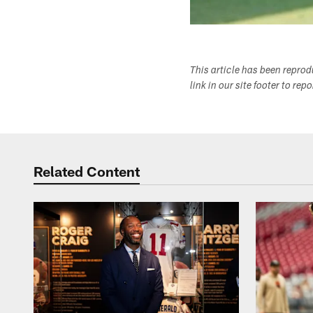
This article has been repro
link in our site footer to rep
Related Content