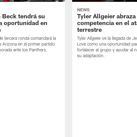
NEWS
 Beck tendrá su
Tyler Allgeier abraza
a oportunidad en
competencia en el a
n
terrestre
de tercera ronda comandará la
Tyler Allgeier ve la llegada de 
e Arizona en el primer partido
Love como una oportunidad pa
orada ante los Panthers.
fortalecer al grupo y ayudar al 
su adaptación.